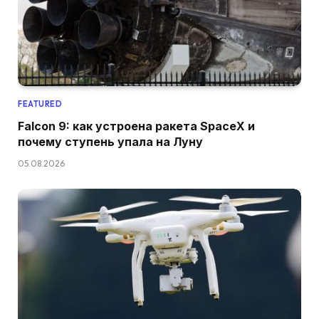
FEATURED
Falcon 9: как устроена ракета SpaceX и
почему ступень упала на Луну
05.08.2026