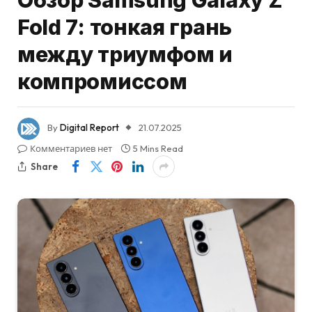
Обзор Samsung Galaxy Z
Fold 7: тонкая грань
между триумфом и
компромиссом
By
Digital Report
21.07.2025
Комментариев нет
5 Mins Read
Share