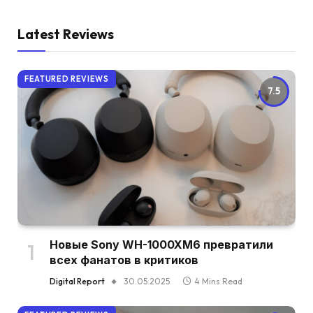
Latest Reviews
FEATURED REVIEWS
7.5
Новые Sony WH-1000XM6 превратили
всех фанатов в критиков
Digital Report
30.05.2025
4 Mins Read