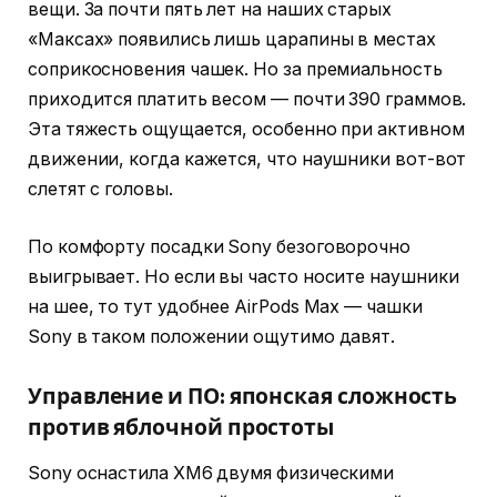
вещи. За почти пять лет на наших старых
«Максах» появились лишь царапины в местах
соприкосновения чашек. Но за премиальность
приходится платить весом — почти 390 граммов.
Эта тяжесть ощущается, особенно при активном
движении, когда кажется, что наушники вот-вот
слетят с головы.
По комфорту посадки Sony безоговорочно
выигрывает. Но если вы часто носите наушники
на шее, то тут удобнее AirPods Max — чашки
Sony в таком положении ощутимо давят.
Управление и ПО: японская сложность
против яблочной простоты
Sony оснастила XM6 двумя физическими