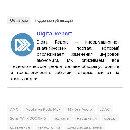
Об авторе
Недавние публикации
Digital Report
Digital Report — информационно-
аналитический портал, который
отслеживает изменения цифровой
экономики. Мы описываем все
технологические тренды, делаем обзоры устройств
и технологических событий, которые влияют на
жизнь людей.
ANC
Apple AirPods Max
Hi-Res Audio
LDAC
Sony WH-1000XM6
гаджеты
наушники
обзор
сравнение
технологии
шумоподавление