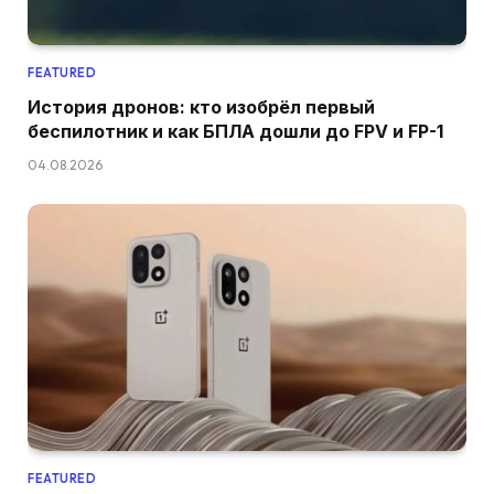
FEATURED
История дронов: кто изобрёл первый
беспилотник и как БПЛА дошли до FPV и FP-1
04.08.2026
FEATURED