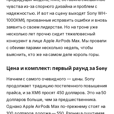
чувства из-за спорного дизайна и проблем с
надежностью. И вот на сцену выходят Sony WH-
1000XM6, призванные исправить ошибки и вновь
заявить о своем лидерстве. Но на троне уже
несколько лет прочно сидит тяжеловесный
конкурент в лице Apple AirPods Max. Мы провели
с обеими парами несколько недель, чтобы
выяснить, кто же на самом деле король горы.
Цена и комплект: первый раунд за Sony
Начнем с самого очевидного — цены. Sony
продолжает традицию постепенного повышения
прайса, и за XM6 просят 450 долларов. Это на 50
долларов больше, чем за предшественника.
Однако Apple AirPods Max по-прежнему стоят на
100 долларов дороже — 550. Разница ощутимая,