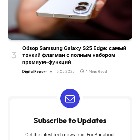
Обзор Samsung Galaxy S25 Edge: самый
тонкий флагман с полным набором
премиум-функций
Digital Report
13.05.2025
4 Mins Read
Subscribe to Updates
Get the latest tech news from FooBar about