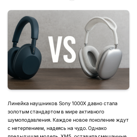
Линейка наушников Sony 1000X давно стала
золотым стандартом в мире активного
шумоподавления. Каждое новое поколение ждут
с нетерпением, надеясь на чудо. Однако
предыдущая модель, XM5, оставила смешанные