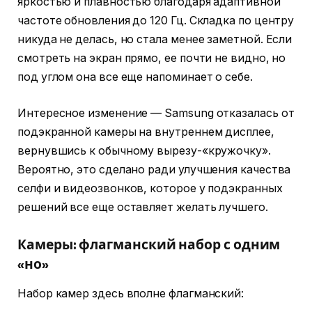
яркостью и плавностью благодаря адаптивной
частоте обновления до 120 Гц. Складка по центру
никуда не делась, но стала менее заметной. Если
смотреть на экран прямо, ее почти не видно, но
под углом она все еще напоминает о себе.
Интересное изменение — Samsung отказалась от
подэкранной камеры на внутреннем дисплее,
вернувшись к обычному вырезу-«кружочку».
Вероятно, это сделано ради улучшения качества
селфи и видеозвонков, которое у подэкранных
решений все еще оставляет желать лучшего.
Камеры: флагманский набор с одним
«но»
Набор камер здесь вполне флагманский: