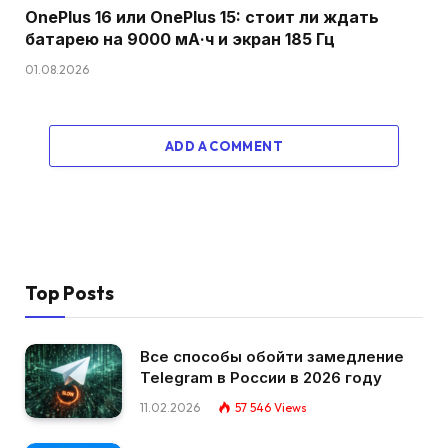
OnePlus 16 или OnePlus 15: стоит ли ждать
батарею на 9000 мА·ч и экран 185 Гц
01.08.2026
ADD A COMMENT
Top Posts
Все способы обойти замедление
Telegram в России в 2026 году
11.02.2026
57 546
Views