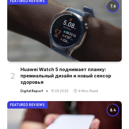
FEATURED REVIEWS
7.6
Huawei Watch 5 поднимает планку:
премиальный дизайн и новый сенсор
здоровья
Digital Report
15.05.2025
6 Mins Read
FEATURED REVIEWS
8.4