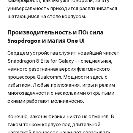
камерофон. И, как мы уже говорили, за эту
универсальность приходится расплачиваться
шатающимся на столе корпусом.
Производительность и ПО: сила
Snapdragon и магия One UI
Сердцем устройства служит новейший чипсет
Snapdragon 8 Elite for Galaxy — специальная,
немного разогнанная версия флагманского
процессора Qualcomm. Мощности здесь с
избытком. Любые приложения, игры и режим
многозадачности с несколькими открытыми
окнами работают молниеносно.
Конечно, законы физики никто не отменял. В
таком тонком корпусе под длительной
нагрузкой процессор начинает сбрасывать