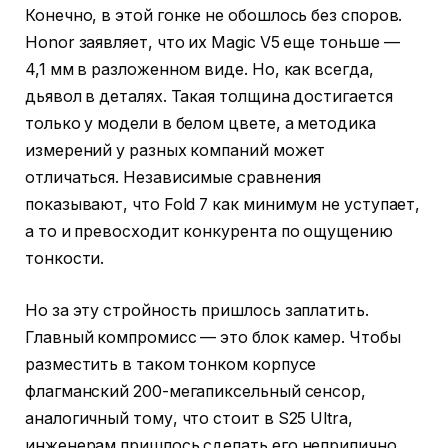
Конечно, в этой гонке не обошлось без споров.
Honor заявляет, что их Magic V5 еще тоньше —
4,1 мм в разложенном виде. Но, как всегда,
дьявол в деталях. Такая толщина достигается
только у модели в белом цвете, а методика
измерений у разных компаний может
отличаться. Независимые сравнения
показывают, что Fold 7 как минимум не уступает,
а то и превосходит конкурента по ощущению
тонкости.
Но за эту стройность пришлось заплатить.
Главный компромисс — это блок камер. Чтобы
разместить в таком тонком корпусе
флагманский 200-мегапиксельный сенсор,
аналогичный тому, что стоит в S25 Ultra,
инженерам пришлось сделать его неприлично