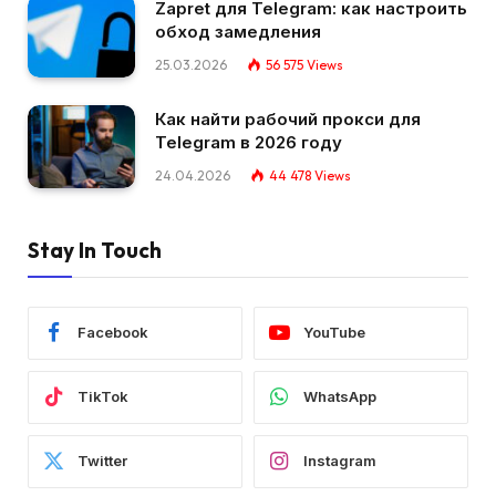
Zapret для Telegram: как настроить
обход замедления
25.03.2026
56 575
Views
Как найти рабочий прокси для
Telegram в 2026 году
24.04.2026
44 478
Views
Stay In Touch
Facebook
YouTube
TikTok
WhatsApp
Twitter
Instagram