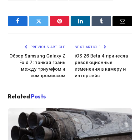
Facebook
Twitter
Pinterest
LinkedIn
Tumblr
Email
PREVIOUS ARTICLE
NEXT ARTICLE
Обзор Samsung Galaxy Z
iOS 26 Beta 4 принесла
Fold 7: тонкая грань
революционные
между триумфом и
изменения в камеру и
компромиссом
интерфейс
Related
Posts