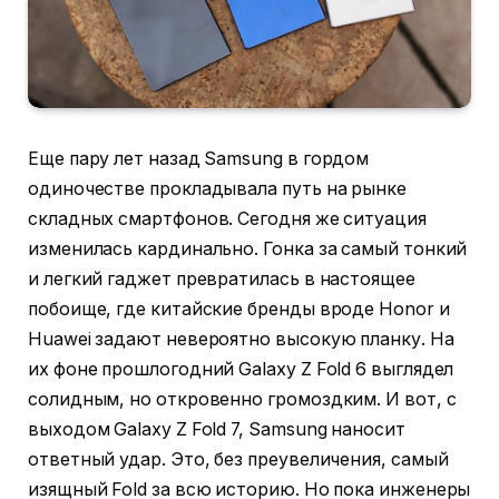
Еще пару лет назад Samsung в гордом
одиночестве прокладывала путь на рынке
складных смартфонов. Сегодня же ситуация
изменилась кардинально. Гонка за самый тонкий
и легкий гаджет превратилась в настоящее
побоище, где китайские бренды вроде Honor и
Huawei задают невероятно высокую планку. На
их фоне прошлогодний Galaxy Z Fold 6 выглядел
солидным, но откровенно громоздким. И вот, с
выходом Galaxy Z Fold 7, Samsung наносит
ответный удар. Это, без преувеличения, самый
изящный Fold за всю историю. Но пока инженеры