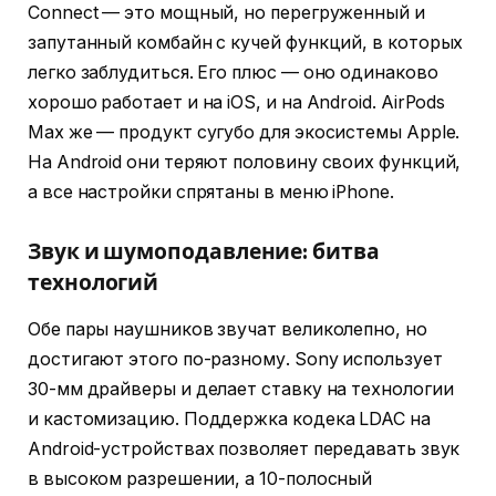
Connect — это мощный, но перегруженный и
запутанный комбайн с кучей функций, в которых
легко заблудиться. Его плюс — оно одинаково
хорошо работает и на iOS, и на Android. AirPods
Max же — продукт сугубо для экосистемы Apple.
На Android они теряют половину своих функций,
а все настройки спрятаны в меню iPhone.
Звук и шумоподавление: битва
технологий
Обе пары наушников звучат великолепно, но
достигают этого по-разному. Sony использует
30-мм драйверы и делает ставку на технологии
и кастомизацию. Поддержка кодека LDAC на
Android-устройствах позволяет передавать звук
в высоком разрешении, а 10-полосный