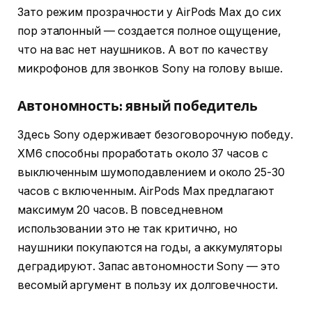
Зато режим прозрачности у AirPods Max до сих
пор эталонный — создается полное ощущение,
что на вас нет наушников. А вот по качеству
микрофонов для звонков Sony на голову выше.
Автономность: явный победитель
Здесь Sony одерживает безоговорочную победу.
XM6 способны проработать около 37 часов с
выключенным шумоподавлением и около 25-30
часов с включенным. AirPods Max предлагают
максимум 20 часов. В повседневном
использовании это не так критично, но
наушники покупаются на годы, а аккумуляторы
деградируют. Запас автономности Sony — это
весомый аргумент в пользу их долговечности.