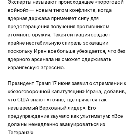
Эксперты называют происходящее «пороговой
войной» — новым типом конфликта, когда
ядерная держава применяет силу для
предотвращения получения противником
атомного оружия. Такая ситуация создает
крайне нестабильную спираль эскалации,
поскольку Иран все больше убеждается, что без
ядерного арсенала не сможет сдерживать
израильскую агрессию.
Президент Трамп 17 июня заявил о стремлении к
«безоговорочной капитуляции» Ирана, добавив,
что США знают «точно, где прячется так
называемый Верховный лидер». Его
предупреждение звучало как ультиматум: «Все
должны немедленно эвакуироваться из
Тегерана!»