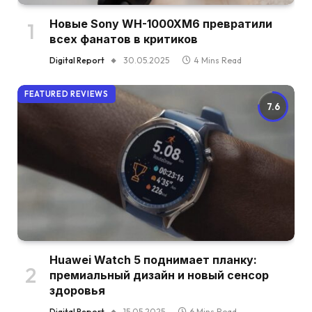
Новые Sony WH-1000XM6 превратили
всех фанатов в критиков
Digital Report
30.05.2025
4 Mins Read
FEATURED REVIEWS
7.6
Huawei Watch 5 поднимает планку:
премиальный дизайн и новый сенсор
здоровья
Digital Report
15.05.2025
6 Mins Read