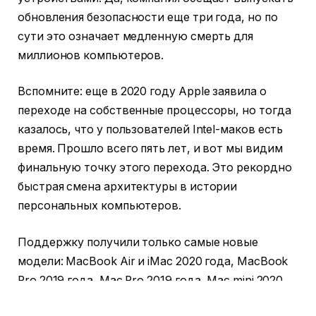
обновления безопасности еще три года, но по
сути это означает медленную смерть для
миллионов компьютеров.
Вспомните: еще в 2020 году Apple заявила о
переходе на собственные процессоры, но тогда
казалось, что у пользователей Intel-маков есть
время. Прошло всего пять лет, и вот мы видим
финальную точку этого перехода. Это рекордно
быстрая смена архитектуры в истории
персональных компьютеров.
Поддержку получили только самые новые
модели: MacBook Air и iMac 2020 года, MacBook
Pro 2019 года, Mac Pro 2019 года, Mac mini 2020
года и Mac Studio. Если ваш компьютер старше