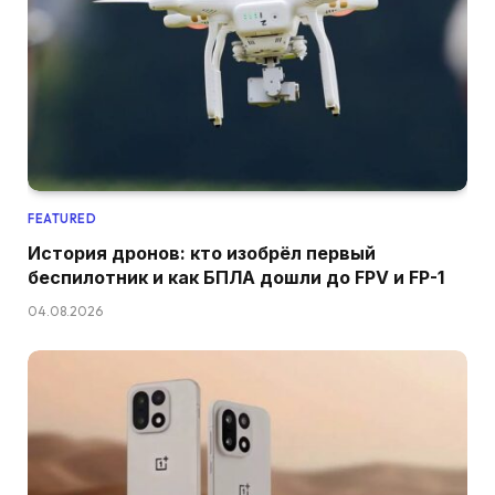
FEATURED
История дронов: кто изобрёл первый
беспилотник и как БПЛА дошли до FPV и FP-1
04.08.2026