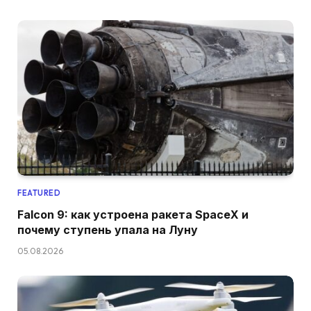
FEATURED
Falcon 9: как устроена ракета SpaceX и
почему ступень упала на Луну
05.08.2026