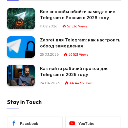
Все способы обойти замедление
Telegram в России в 2026 году
11.02.2026
57 536
Views
Zapret для Telegram: как настроить
обход замедления
25.03.2026
56 521
Views
Как найти рабочий прокси для
Telegram в 2026 году
24.04.2026
44 443
Views
Stay In Touch
Facebook
YouTube