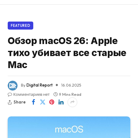
FEATURED
Обзор macOS 26: Apple
тихо убивает все старые
Mac
By
Digital Report
16.06.2025
Комментариев нет
9 Mins Read
Share