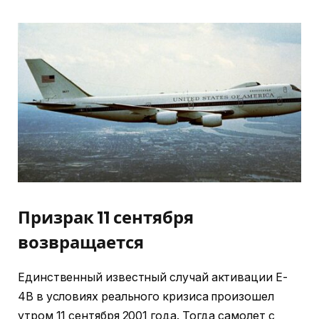
Призрак 11 сентября
возвращается
Единственный известный случай активации E-
4B в условиях реального кризиса произошел
утром 11 сентября 2001 года. Тогда самолет с