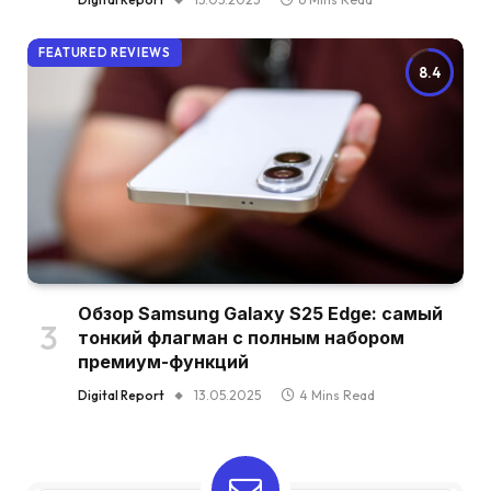
FEATURED REVIEWS
8.4
Обзор Samsung Galaxy S25 Edge: самый
тонкий флагман с полным набором
премиум-функций
Digital Report
13.05.2025
4 Mins Read