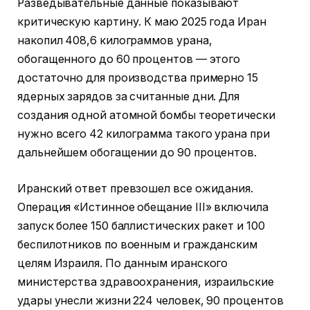
Разведывательные данные показывают
критическую картину. К маю 2025 года Иран
накопил 408,6 килограммов урана,
обогащенного до 60 процентов — этого
достаточно для производства примерно 15
ядерных зарядов за считанные дни. Для
создания одной атомной бомбы теоретически
нужно всего 42 килограмма такого урана при
дальнейшем обогащении до 90 процентов.
Иранский ответ превзошел все ожидания.
Операция «Истинное обещание III» включила
запуск более 150 баллистических ракет и 100
беспилотников по военным и гражданским
целям Израиля. По данным иранского
министерства здравоохранения, израильские
удары унесли жизни 224 человек, 90 процентов