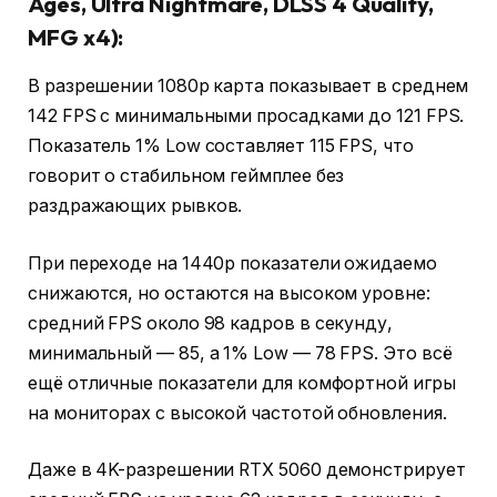
Ages, Ultra Nightmare, DLSS 4 Quality,
MFG x4):
В разрешении 1080p карта показывает в среднем
142 FPS с минимальными просадками до 121 FPS.
Показатель 1% Low составляет 115 FPS, что
говорит о стабильном геймплее без
раздражающих рывков.
При переходе на 1440p показатели ожидаемо
снижаются, но остаются на высоком уровне:
средний FPS около 98 кадров в секунду,
минимальный — 85, а 1% Low — 78 FPS. Это всё
ещё отличные показатели для комфортной игры
на мониторах с высокой частотой обновления.
Даже в 4K-разрешении RTX 5060 демонстрирует