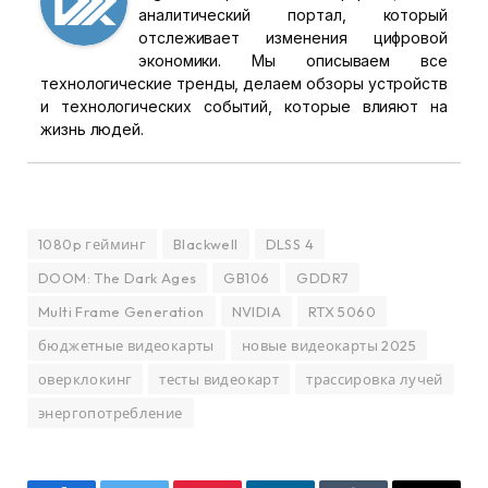
аналитический портал, который
отслеживает изменения цифровой
экономики. Мы описываем все
технологические тренды, делаем обзоры устройств
и технологических событий, которые влияют на
жизнь людей.
1080p гейминг
Blackwell
DLSS 4
DOOM: The Dark Ages
GB106
GDDR7
Multi Frame Generation
NVIDIA
RTX 5060
бюджетные видеокарты
новые видеокарты 2025
оверклокинг
тесты видеокарт
трассировка лучей
энергопотребление