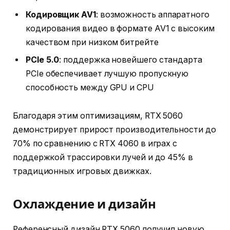
Кодировщик AV1
: возможность аппаратного
кодирования видео в формате AV1 с высоким
качеством при низком битрейте
PCIe 5.0
: поддержка новейшего стандарта
PCIe обеспечивает лучшую пропускную
способность между GPU и CPU
Благодаря этим оптимизациям, RTX 5060
демонстрирует прирост производительности до
70% по сравнению с RTX 4060 в играх с
поддержкой трассировки лучей и до 45% в
традиционных игровых движках.
Охлаждение и дизайн
Референсный дизайн RTX 5060 получил новую