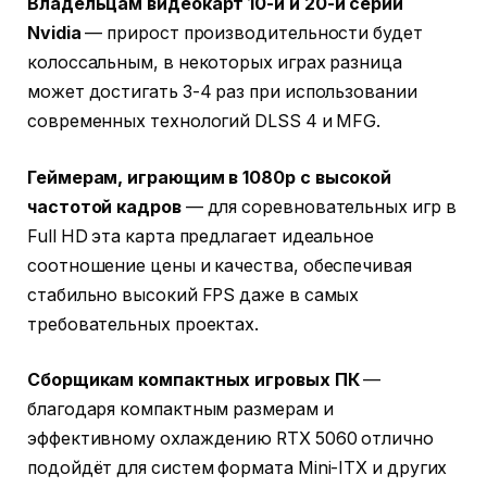
Владельцам видеокарт 10-й и 20-й серий
Nvidia
— прирост производительности будет
колоссальным, в некоторых играх разница
может достигать 3-4 раз при использовании
современных технологий DLSS 4 и MFG.
Геймерам, играющим в 1080p с высокой
частотой кадров
— для соревновательных игр в
Full HD эта карта предлагает идеальное
соотношение цены и качества, обеспечивая
стабильно высокий FPS даже в самых
требовательных проектах.
Сборщикам компактных игровых ПК
—
благодаря компактным размерам и
эффективному охлаждению RTX 5060 отлично
подойдёт для систем формата Mini-ITX и других