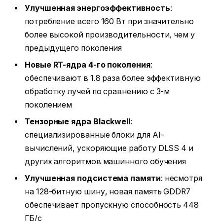
Улучшенная энергоэффективность
:
потребление всего 160 Вт при значительно
более высокой производительности, чем у
предыдущего поколения
Новые RT-ядра 4-го поколения
:
обеспечивают в 1.8 раза более эффективную
обработку лучей по сравнению с 3-м
поколением
Тензорные ядра Blackwell
:
специализированные блоки для AI-
вычислений, ускоряющие работу DLSS 4 и
других алгоритмов машинного обучения
Улучшенная подсистема памяти
: несмотря
на 128-битную шину, новая память GDDR7
обеспечивает пропускную способность 448
ГБ/с