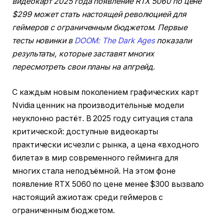
видеокарт 2025 года появление RTX 5060 по цене
$299 может стать настоящей революцией для
геймеров с ограниченным бюджетом. Первые
тесты новинки в
DOOM: The Dark Ages
показали
результаты, которые заставят многих
пересмотреть свои планы на апгрейд.
С каждым новым поколением графических карт
Nvidia ценник на производительные модели
неуклонно растёт. В 2025 году ситуация стала
критической: доступные видеокарты
практически исчезли с рынка, а цена «входного
билета» в мир современного гейминга для
многих стала неподъёмной. На этом фоне
появление RTX 5060 по цене менее $300 вызвало
настоящий ажиотаж среди геймеров с
ограниченным бюджетом.