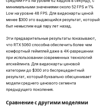
средний FPS на уровне 62 кадров в секунду, с
минимальными значениями около 52 FPS и 1%
Low на уровне 48 FPS. Для видеокарты ценой
менее $300 это выдающийся результат, который
был немыслим ещё пару лет назад.
Эти предварительные результаты показывают,
что RTX 5060 способна обеспечить более чем
комфортный геймплей даже в 4K-разрешении
при использовании современных технологий
апскейлинга. Для видеокарты ценовой
категории до $300 это беспрецедентный
результат, который буквально обесценивает
модели среднего ценового сегмента
предыдущего поколения.
Сравнение с другими моделями