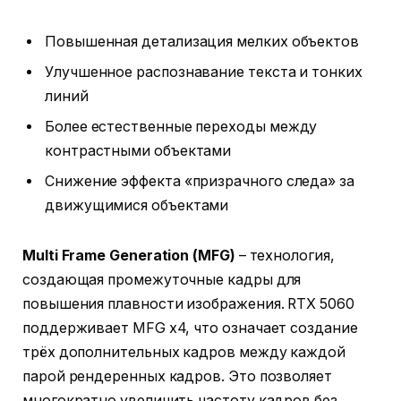
Повышенная детализация мелких объектов
Улучшенное распознавание текста и тонких
линий
Более естественные переходы между
контрастными объектами
Снижение эффекта «призрачного следа» за
движущимися объектами
Multi Frame Generation (MFG)
– технология,
создающая промежуточные кадры для
повышения плавности изображения. RTX 5060
поддерживает MFG x4, что означает создание
трёх дополнительных кадров между каждой
парой рендеренных кадров. Это позволяет
многократно увеличить частоту кадров без