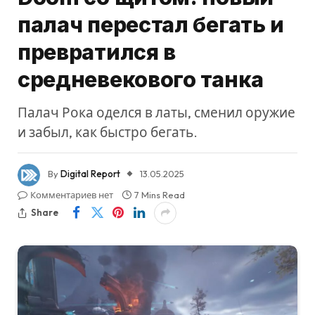
палач перестал бегать и
превратился в
средневекового танка
Палач Рока оделся в латы, сменил оружие
и забыл, как быстро бегать.
By
Digital Report
13.05.2025
Комментариев нет
7 Mins Read
Share