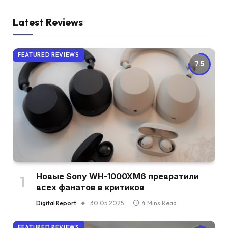
Latest Reviews
FEATURED REVIEWS
7.5
Новые Sony WH-1000XM6 превратили
всех фанатов в критиков
Digital Report
30.05.2025
4 Mins Read
FEATURED REVIEWS