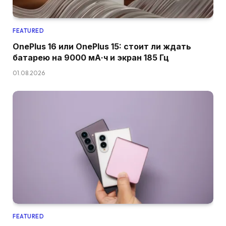
FEATURED
OnePlus 16 или OnePlus 15: стоит ли ждать
батарею на 9000 мА·ч и экран 185 Гц
01.08.2026
FEATURED