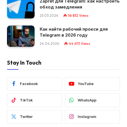
Zapret для Telegram: как настроить
обход замедления
25.03.2026
56 832
Views
Как найти рабочий прокси для
Telegram в 2026 году
24.04.2026
44 673
Views
Stay In Touch
Facebook
YouTube
TikTok
WhatsApp
Twitter
Instagram