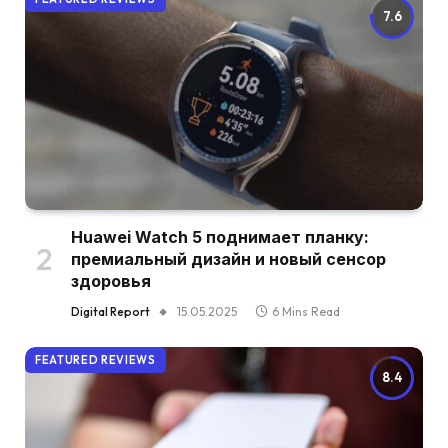
7.6
Huawei Watch 5 поднимает планку:
премиальный дизайн и новый сенсор
здоровья
Digital Report
15.05.2025
6 Mins Read
FEATURED REVIEWS
8.4