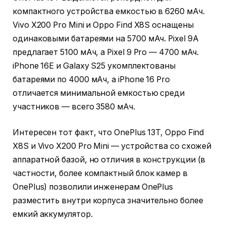
компактного устройства емкостью в 6260 мАч.
Vivo X200 Pro Mini и Oppo Find X8S оснащены
одинаковыми батареями на 5700 мАч. Pixel 9A
предлагает 5100 мАч, а Pixel 9 Pro — 4700 мАч.
iPhone 16E и Galaxy S25 укомплектованы
батареями по 4000 мАч, а iPhone 16 Pro
отличается минимальной емкостью среди
участников — всего 3580 мАч.
Интересен тот факт, что OnePlus 13T, Oppo Find
X8S и Vivo X200 Pro Mini — устройства со схожей
аппаратной базой, но отличия в конструкции (в
частности, более компактный блок камер в
OnePlus) позволили инженерам OnePlus
разместить внутри корпуса значительно более
емкий аккумулятор.