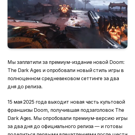
Мы заплатили за премиум-издание новой Doom:
The Dark Ages и опробовали новый стиль игры в
полноценном средневековом сеттинге за два
дня до релиза.
15 мая 2025 года выходит новая часть культовой
франшизы Doom, получившая подзаголовок The
Dark Ages. Мы опробовали премиум-версию игры
за два дня до официального релиза — и готовы
поделиться первыми впечатлениями после шести