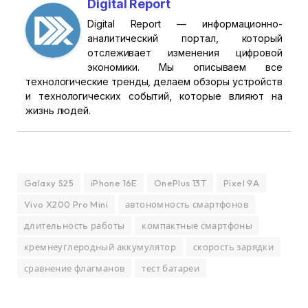
Digital Report
Digital Report — информационно-
аналитический портал, который
отслеживает изменения цифровой
экономики. Мы описываем все
технологические тренды, делаем обзоры устройств
и технологических событий, которые влияют на
жизнь людей.
Galaxy S25
iPhone 16E
OnePlus 13T
Pixel 9A
Vivo X200 Pro Mini
автономность смартфонов
длительность работы
компактные смартфоны
кремнеуглеродный аккумулятор
скорость зарядки
сравнение флагманов
тест батареи