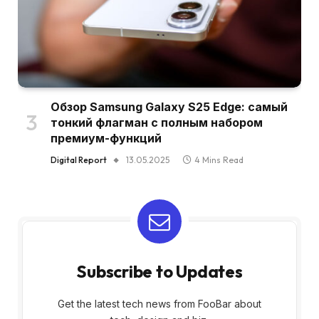
Обзор Samsung Galaxy S25 Edge: самый
тонкий флагман с полным набором
премиум-функций
Digital Report
13.05.2025
4 Mins Read
Subscribe to Updates
Get the latest tech news from FooBar about