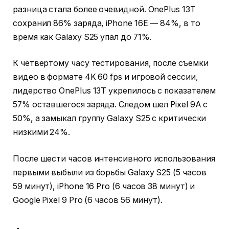
разница стала более очевидной. OnePlus 13T
сохранил 86% заряда, iPhone 16E — 84%, в то
время как Galaxy S25 упал до 71%.
К четвертому часу тестирования, после съемки
видео в формате 4K 60 fps и игровой сессии,
лидерство OnePlus 13T укрепилось с показателем
57% оставшегося заряда. Следом шел Pixel 9A с
50%, а замыкал группу Galaxy S25 с критически
низкими 24%.
После шести часов интенсивного использования
первыми выбыли из борьбы Galaxy S25 (5 часов
59 минут), iPhone 16 Pro (6 часов 38 минут) и
Google Pixel 9 Pro (6 часов 56 минут).