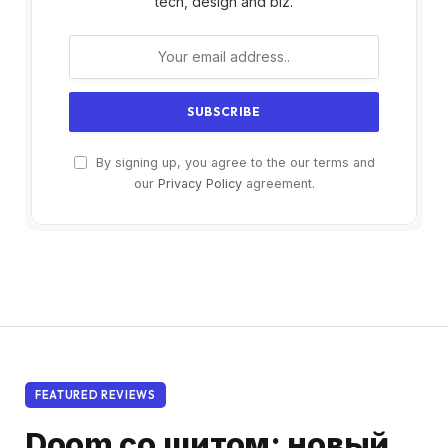
tech, design and biz.
By signing up, you agree to the our terms and
our
Privacy Policy
agreement.
FEATURED REVIEWS
Doom со щитом: новый