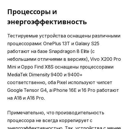
Процессоры и
энергоэффективность
Тестируемые устройства оснащены различными
процессорами: OnePlus 13T и Galaxy S25
работают на базе Snapdragon 8 Elite (с
небольшими отличиями в версиях), Vivo X200 Pro
Mini и Oppo Find X8S оснащены процессорами
MediaTek Dimensity 9400 и 9400+
соответственно, оба Pixel используют чипсет
Google Tensor G4, а iPhone 16E и 16 Pro работают
на A18 и A18 Pro.
Примечательно, что производительность
процессора не всегда коррелирует с
энергоэффективностью. Так, устройства с менее