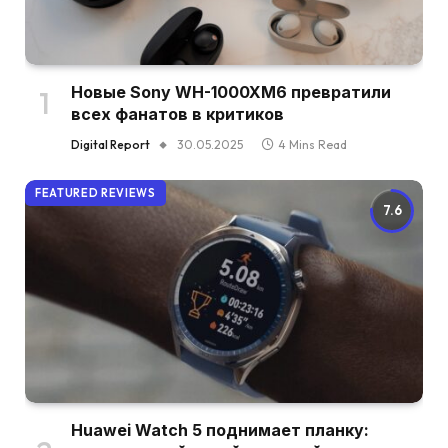
Новые Sony WH-1000XM6 превратили
всех фанатов в критиков
Digital Report
30.05.2025
4 Mins Read
FEATURED REVIEWS
7.6
Huawei Watch 5 поднимает планку: