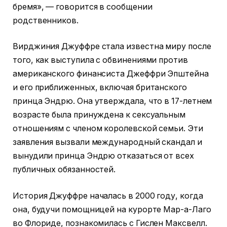
бремя», — говорится в сообщении
родственников.
Вирджиния Джуффре стала известна миру после
того, как выступила с обвинениями против
американского финансиста Джеффри Эпштейна
и его приближенных, включая британского
принца Эндрю. Она утверждала, что в 17-летнем
возрасте была принуждена к сексуальным
отношениям с членом королевской семьи. Эти
заявления вызвали международный скандал и
вынудили принца Эндрю отказаться от всех
публичных обязанностей.
История Джуффре началась в 2000 году, когда
она, будучи помощницей на курорте Мар-а-Лаго
во Флориде, познакомилась с Гислен Максвелл.