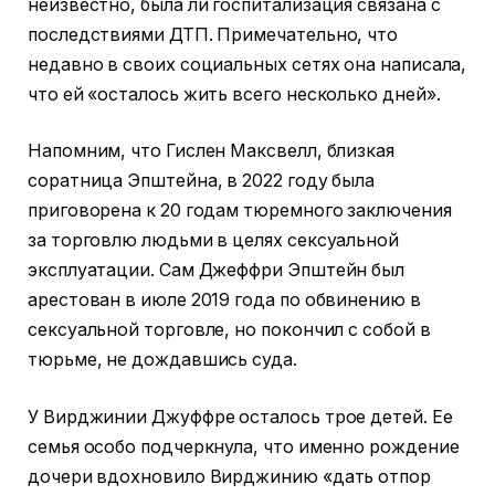
неизвестно, была ли госпитализация связана с
последствиями ДТП. Примечательно, что
недавно в своих социальных сетях она написала,
что ей «осталось жить всего несколько дней».
Напомним, что Гислен Максвелл, близкая
соратница Эпштейна, в 2022 году была
приговорена к 20 годам тюремного заключения
за торговлю людьми в целях сексуальной
эксплуатации. Сам Джеффри Эпштейн был
арестован в июле 2019 года по обвинению в
сексуальной торговле, но покончил с собой в
тюрьме, не дождавшись суда.
У Вирджинии Джуффре осталось трое детей. Ее
семья особо подчеркнула, что именно рождение
дочери вдохновило Вирджинию «дать отпор