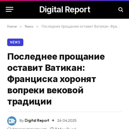
Digital Report
Home
»
News
»
Последнее прощание оставит Ватикан: Франциска хоронят вопреки вековой традиции
NEWS
Последнее прощание
оставит Ватикан:
Франциска хоронят
вопреки вековой
традиции
By
Digital Report
26.04.2025