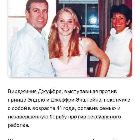
Вирджиния Джуффре, выступавшая против
принца Эндрю и Джеффри Эпштейна, покончила
с собой в возрасте 41 года, оставив семью и
незавершенную борьбу против сексуального
рабства.