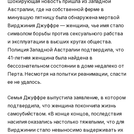
Шокирующая новость пришла из Западной
Австралии, где на собственной ферме в
минувшую пятницу была обнаружена мертвой
Вирджиния Джуффре — женщина, чье имя стало
символом борьбы против сексуального рабства
и эксплуатации в высших кругах общества.
Полиция Западной Австралии подтвердила, что
41-летняя женщина была найдена в
бессознательном состоянии в доме недалеко от
Перта. Несмотря на попытки реанимации, спасти
ее не удалось.
Семья Джуффре выпустила заявление, в котором
подтвердила, что женщина покончила жизнь
самоубийством. «В конце концов, последствия
насилия оказались настолько тяжелыми, что для
Вирджинии стало невыносимо выдерживать их