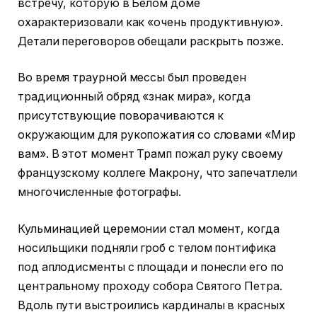
встречу, которую в Белом доме
охарактеризовали как «очень продуктивную».
Детали переговоров обещали раскрыть позже.
Во время траурной мессы был проведен
традиционный обряд «знак мира», когда
присутствующие поворачиваются к
окружающим для рукопожатия со словами «Мир
вам». В этот момент Трамп пожал руку своему
французскому коллеге Макрону, что запечатлели
многочисленные фотографы.
Кульминацией церемонии стал момент, когда
носильщики подняли гроб с телом понтифика
под аплодисменты с площади и понесли его по
центральному проходу собора Святого Петра.
Вдоль пути выстроились кардиналы в красных