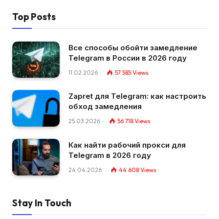
Top Posts
Все способы обойти замедление
Telegram в России в 2026 году
11.02.2026
57 585
Views
Zapret для Telegram: как настроить
обход замедления
25.03.2026
56 718
Views
Как найти рабочий прокси для
Telegram в 2026 году
24.04.2026
44 608
Views
Stay In Touch