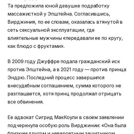
Та предложила юной девушке подработку
массажисткой у Эпштейна. Согласившись,
Вирджиния, по ее словам, оказалась втянутой в
сеть сексуальной эксплуатации, где
влиятельные мужчины «передавали ее по кругу,
как блюдо с фруктами».
В 2009 году Джуффре подала гражданский иск
против Эпштейна, а в 2021 году — против принца
Эндрю. Последний процесс завершился
внесудебным соглашением, сумма которого не
разглашается, хотя принц продолжал отрицать
все обвинения.
Ее адвокат Сигрид МакКоули в своем заявлении
подчеркнула особую роль Вирджинии: «Она была
близким другом и невероятным защитником