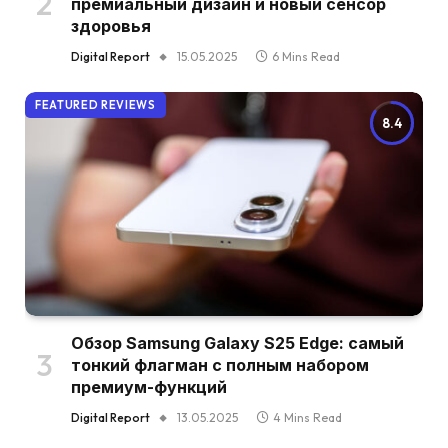
премиальный дизайн и новый сенсор
здоровья
Digital Report
15.05.2025
6 Mins Read
FEATURED REVIEWS
8.4
Обзор Samsung Galaxy S25 Edge: самый
тонкий флагман с полным набором
премиум-функций
Digital Report
13.05.2025
4 Mins Read