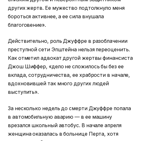
других жертв. Ее мужество подтолкнуло меня
бороться активнее, а ее сила внушала
благоговение».
Действительно, роль Джуффре в разоблачении
преступной сети Эпштейна нельзя переоценить.
Как отметил адвокат другой жертвы финансиста
Джош Шиффер, «дело не сложилось бы без ее
вклада, сотрудничества, ее храбрости в начале,
вдохновившей так много других людей
выступить».
За несколько недель до смерти Джуффре попала
в автомобильную аварию — в ее машину
врезался школьный автобус. В начале апреля
женщина оказалась в больнице Перта, хотя