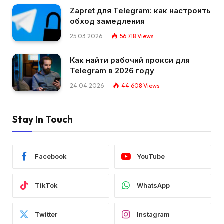
Zapret для Telegram: как настроить
обход замедления
25.03.2026
56 718
Views
Как найти рабочий прокси для
Telegram в 2026 году
24.04.2026
44 608
Views
Stay In Touch
Facebook
YouTube
TikTok
WhatsApp
Twitter
Instagram