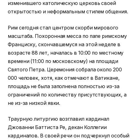
изменившего католическую церковь своей
открытостью и неформальным стилем общения.
Рим сегодня стал центром скорби мирового
масштаба. Похоронная месса по папе римскому
Франциску, скончавшемуся на этой неделе в
возрасте 88 лет, началась в 10:00 по местному
времени (11:00 по московскому) на площади
Святого Петра. Церемония собрала около 200
000 человек, хотя, как отмечают в Ватикане,
площадь не была заполнена полностью из-за
ограничений по количеству присутствующих, а
не из-за низкой явки.
Траурную литургию возглавил кардинал
Джованни Баттиста Ре, декан Коллегии
кардиналов. В своей речи он подчеркнул особый