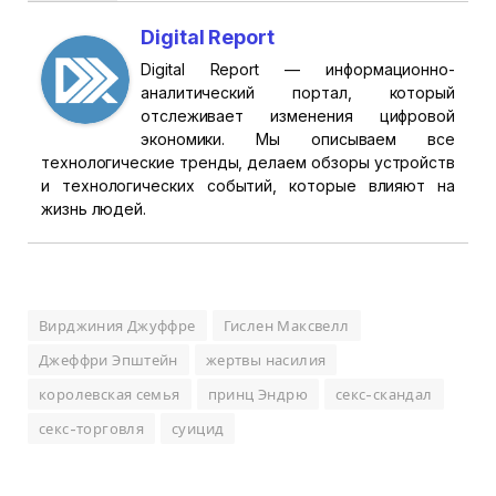
Digital Report
Digital Report — информационно-
аналитический портал, который
отслеживает изменения цифровой
экономики. Мы описываем все
технологические тренды, делаем обзоры устройств
и технологических событий, которые влияют на
жизнь людей.
Вирджиния Джуффре
Гислен Максвелл
Джеффри Эпштейн
жертвы насилия
королевская семья
принц Эндрю
секс-скандал
секс-торговля
суицид