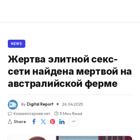
NEWS
Жертва элитной секс-
сети найдена мертвой на
австралийской ферме
By
Digital Report
26.04.2025
Комментариев нет
3 Mins Read
Share