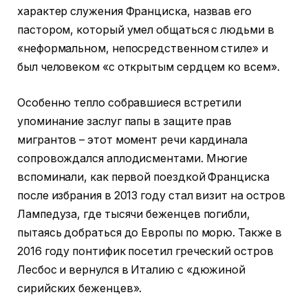
характер служения Франциска, назвав его
пастором, который умел общаться с людьми в
«неформальном, непосредственном стиле» и
был человеком «с открытым сердцем ко всем».
Особенно тепло собравшиеся встретили
упоминание заслуг папы в защите прав
мигрантов – этот момент речи кардинала
сопровождался аплодисментами. Многие
вспоминали, как первой поездкой Франциска
после избрания в 2013 году стал визит на остров
Лампедуза, где тысячи беженцев погибли,
пытаясь добраться до Европы по морю. Также в
2016 году понтифик посетил греческий остров
Лесбос и вернулся в Италию с «дюжиной
сирийских беженцев».