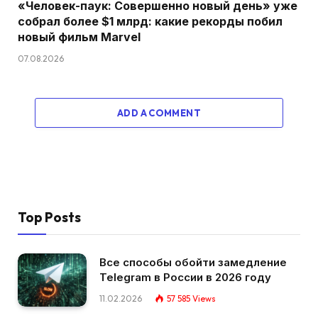
«Человек-паук: Совершенно новый день» уже
собрал более $1 млрд: какие рекорды побил
новый фильм Marvel
07.08.2026
ADD A COMMENT
Top Posts
Все способы обойти замедление
Telegram в России в 2026 году
11.02.2026
57 585
Views