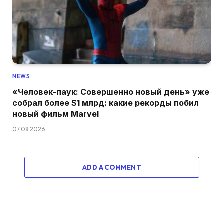
NEWS
«Человек-паук: Совершенно новый день» уже
собрал более $1 млрд: какие рекорды побил
новый фильм Marvel
07.08.2026
ADD A COMMENT