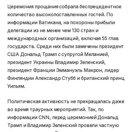
Церемония прощания собрала беспрецедентное
количество высокопоставленных гостей. По
информации Ватикана, на похороны прибыли
делегации из не менее чем 130 стран и
международных организаций, включая 55 глав
государств. Среди них были замечены президент
США Дональд Трамп с супругой Меланией,
президент Украины Владимир Зеленский,
президент Франции Эммануэль Макрон, лидер
Финляндии Александр Стубб и британский принц
Уильям.
Политическая активность не прекращалась даже
во время траурных мероприятий. Так, по
информации CNN, перед церемонией Дональд
Трамп и Владимир Зеленский провели частную