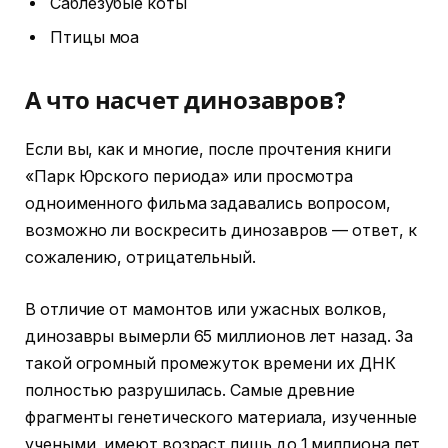
Саблезубые коты
Птицы моа
А что насчет динозавров?
Если вы, как и многие, после прочтения книги
«Парк Юрского периода» или просмотра
одноименного фильма задавались вопросом,
возможно ли воскресить динозавров — ответ, к
сожалению, отрицательный.
В отличие от мамонтов или ужасных волков,
динозавры вымерли 65 миллионов лет назад. За
такой огромный промежуток времени их ДНК
полностью разрушилась. Самые древние
фрагменты генетического материала, изученные
учеными, имеют возраст лишь до 1 миллиона лет