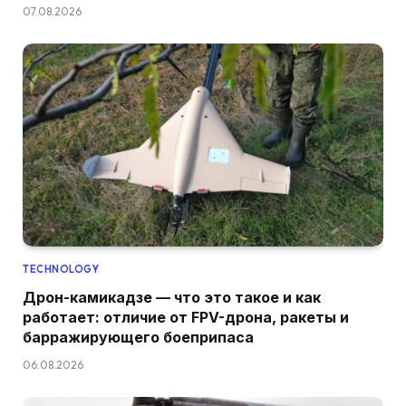
07.08.2026
TECHNOLOGY
Дрон-камикадзе — что это такое и как
работает: отличие от FPV-дрона, ракеты и
барражирующего боеприпаса
06.08.2026