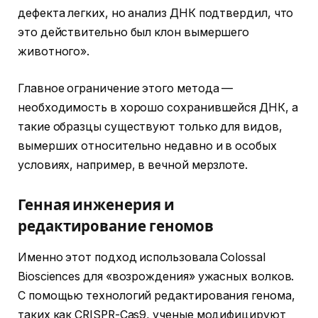
дефекта легких, но анализ ДНК подтвердил, что
это действительно был клон вымершего
животного».
Главное ограничение этого метода —
необходимость в хорошо сохранившейся ДНК, а
такие образцы существуют только для видов,
вымерших относительно недавно и в особых
условиях, например, в вечной мерзлоте.
Генная инженерия и
редактирование геномов
Именно этот подход использовала Colossal
Biosciences для «возрождения» ужасных волков.
С помощью технологий редактирования генома,
таких как CRISPR-Cas9, ученые модифицируют