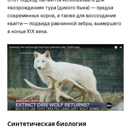
«возрождения» тура (дикого быка) — предка
современных коров, а также для воссоздания
квагги — подвида равнинной зебры, вымершего
в конце XIX века.
Синтетическая биология