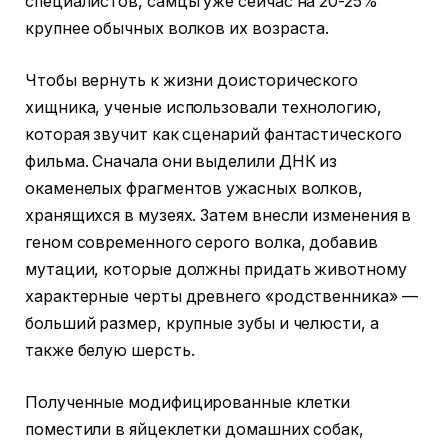
специалистов, самцы уже сейчас на 20-25%
крупнее обычных волков их возраста.
Чтобы вернуть к жизни доисторического
хищника, ученые использовали технологию,
которая звучит как сценарий фантастического
фильма. Сначала они выделили ДНК из
окаменелых фрагментов ужасных волков,
хранящихся в музеях. Затем внесли изменения в
геном современного серого волка, добавив
мутации, которые должны придать животному
характерные черты древнего «родственника» —
больший размер, крупные зубы и челюсти, а
также белую шерсть.
Полученные модифицированные клетки
поместили в яйцеклетки домашних собак,