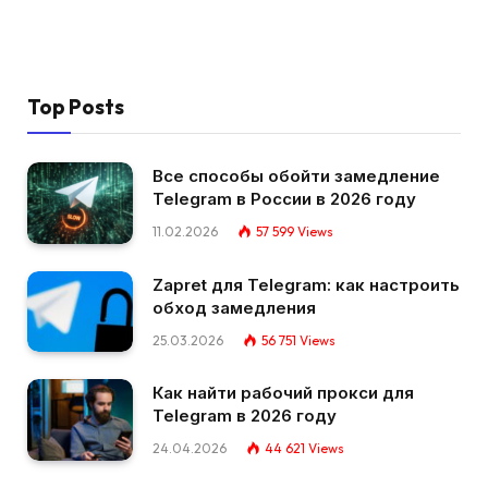
Top Posts
Все способы обойти замедление
Telegram в России в 2026 году
11.02.2026
57 599
Views
Zapret для Telegram: как настроить
обход замедления
25.03.2026
56 751
Views
Как найти рабочий прокси для
Telegram в 2026 году
24.04.2026
44 621
Views