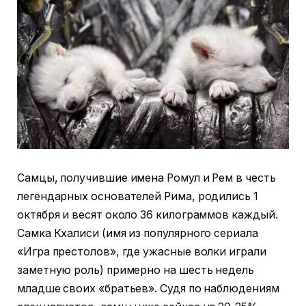
Самцы, получившие имена Ромул и Рем в честь
легендарных основателей Рима, родились 1
октября и весят около 36 килограммов каждый.
Самка Кхалиси (имя из популярного сериала
«Игра престолов», где ужасные волки играли
заметную роль) примерно на шесть недель
младше своих «братьев». Судя по наблюдениям