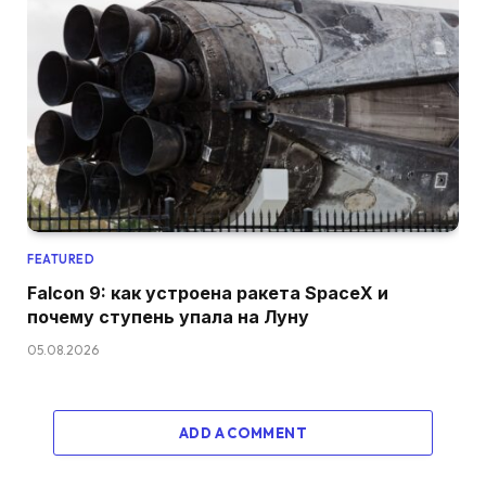
FEATURED
Falcon 9: как устроена ракета SpaceX и
почему ступень упала на Луну
05.08.2026
ADD A COMMENT