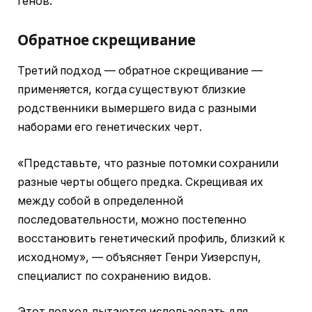
генов.
Обратное скрещивание
Третий подход — обратное скрещивание —
применяется, когда существуют близкие
родственники вымершего вида с разными
наборами его генетических черт.
«Представьте, что разные потомки сохранили
разные черты общего предка. Скрещивая их
между собой в определенной
последовательности, можно постепенно
восстановить генетический профиль, близкий к
исходному», — объясняет Генри Уизерспун,
специалист по сохранению видов.
Этот подход пытаются использовать для