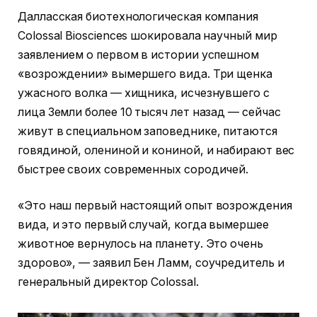
Далласская биотехнологическая компания
Colossal Biosciences шокировала научный мир
заявлением о первом в истории успешном
«возрождении» вымершего вида. Три щенка
ужасного волка — хищника, исчезнувшего с
лица Земли более 10 тысяч лет назад — сейчас
живут в специальном заповеднике, питаются
говядиной, олениной и кониной, и набирают вес
быстрее своих современных сородичей.
«Это наш первый настоящий опыт возрождения
вида, и это первый случай, когда вымершее
животное вернулось на планету. Это очень
здорово», — заявил Бен Ламм, соучредитель и
генеральный директор Colossal.