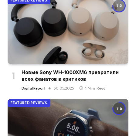
FEATURED REVIEWS
7.5
Новые Sony WH-1000XM6 превратили
всех фанатов в критиков
Digital Report
30.05.2025
4 Mins Read
FEATURED REVIEWS
7.6