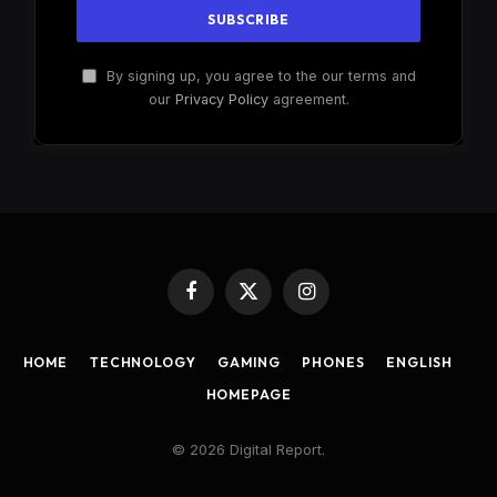
By signing up, you agree to the our terms and
our
Privacy Policy
agreement.
Facebook
X
Instagram
(Twitter)
HOME
TECHNOLOGY
GAMING
PHONES
ENGLISH
HOMEPAGE
© 2026 Digital Report.