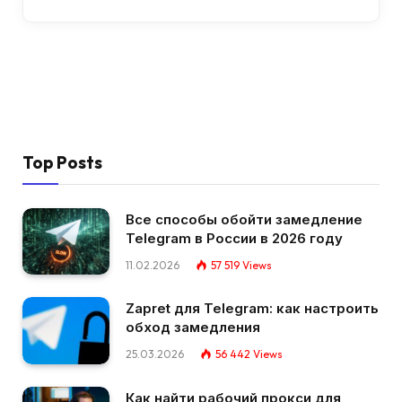
Top Posts
Все способы обойти замедление
Telegram в России в 2026 году
11.02.2026
57 519
Views
Zapret для Telegram: как настроить
обход замедления
25.03.2026
56 442
Views
Как найти рабочий прокси для