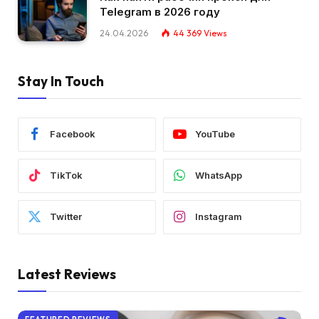
Telegram в 2026 году
24.04.2026
44 369
Views
Stay In Touch
Facebook
YouTube
TikTok
WhatsApp
Twitter
Instagram
Latest Reviews