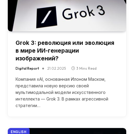
Grok 3: революция или эволюция
в мире ИИ-генерации
изображений?
Digital Report
21.02.2025
3 Mins Read
Компания xAI, основанная Илоном Маском,
представила новую версию своей
мультимодальной модели искусственного
интеллекта — Grok 3. В рамках агрессивной
стратегии…
ENGLISH