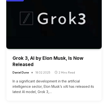
Grok 3, AI by Elon Musk, Is Now
Released
Daniel Dune
18.02.2025
2 Mins Read
In a significant development in the artificial
intelligence sector, Elon Musk’s xAI has released its
latest AI model, Grok 3,…