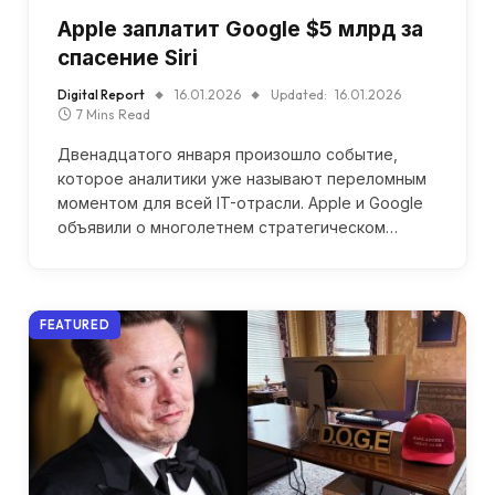
Apple заплатит Google $5 млрд за
спасение Siri
Digital Report
16.01.2026
Updated:
16.01.2026
7 Mins Read
Двенадцатого января произошло событие,
которое аналитики уже называют переломным
моментом для всей IT-отрасли. Apple и Google
объявили о многолетнем стратегическом…
FEATURED