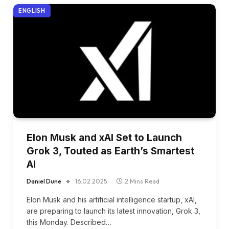
ENGLISH
Elon Musk and xAI Set to Launch
Grok 3, Touted as Earth’s Smartest
AI
Daniel Dune
16.02.2025
2 Mins Read
Elon Musk and his artificial intelligence startup, xAI,
are preparing to launch its latest innovation, Grok 3,
this Monday. Described…