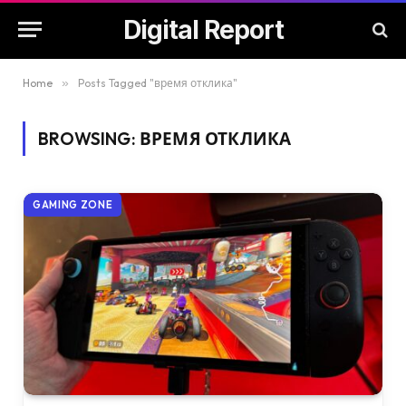
Digital Report
Home
»
Posts Tagged "время отклика"
BROWSING:
ВРЕМЯ ОТКЛИКА
GAMING ZONE