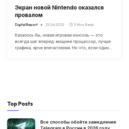
Экран новой Nintendo оказался
провалом
Digital Report
25.06.2025
3 Mins Read
Казалось бы, новая игровая консоль — это
всегда шаг вперёд: мощнее процессор, лучше
графика, ярче впечатления. Но что, если один…
Top Posts
Все способы обойти замедление
Telegram в России в 2026 году