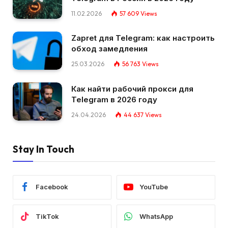
11.02.2026
57 609
Views
Zapret для Telegram: как настроить
обход замедления
25.03.2026
56 763
Views
Как найти рабочий прокси для
Telegram в 2026 году
24.04.2026
44 637
Views
Stay In Touch
Facebook
YouTube
TikTok
WhatsApp