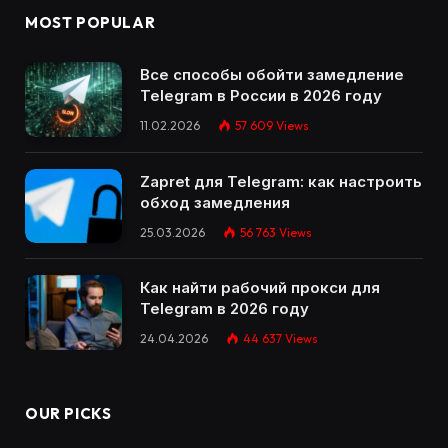
MOST POPULAR
Все способы обойти замедление
Telegram в России в 2026 году
11.02.2026
57 609
Views
Zapret для Telegram: как настроить
обход замедления
25.03.2026
56 763
Views
Как найти рабочий прокси для
Telegram в 2026 году
24.04.2026
44 637
Views
OUR PICKS