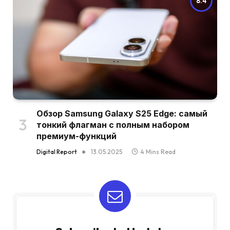
8.4
Обзор Samsung Galaxy S25 Edge: самый
тонкий флагман с полным набором
премиум-функций
Digital Report
13.05.2025
4 Mins Read