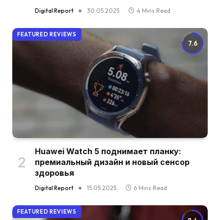
Digital Report
30.05.2025
4 Mins Read
FEATURED REVIEWS
7.6
Huawei Watch 5 поднимает планку:
премиальный дизайн и новый сенсор
здоровья
Digital Report
15.05.2025
6 Mins Read
FEATURED REVIEWS