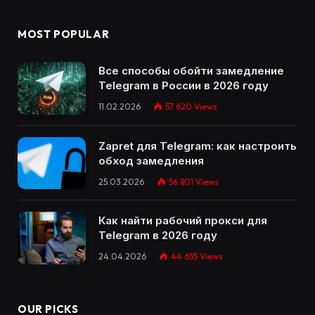
MOST POPULAR
Все способы обойти замедление
Telegram в России в 2026 году
11.02.2026
57 620
Views
Zapret для Telegram: как настроить
обход замедления
25.03.2026
56 801
Views
Как найти рабочий прокси для
Telegram в 2026 году
24.04.2026
44 655
Views
OUR PICKS