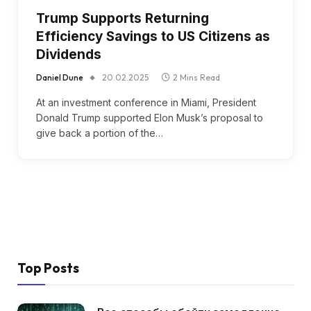
Trump Supports Returning
Efficiency Savings to US Citizens as
Dividends
Daniel Dune
20.02.2025
2 Mins Read
At an investment conference in Miami, President
Donald Trump supported Elon Musk’s proposal to
give back a portion of the…
Top Posts