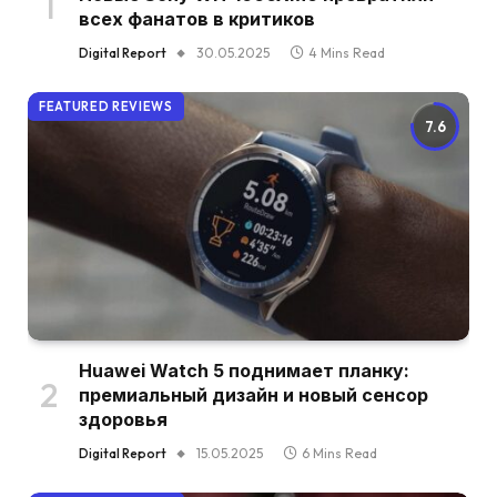
всех фанатов в критиков
Digital Report
30.05.2025
4 Mins Read
FEATURED REVIEWS
7.6
Huawei Watch 5 поднимает планку:
премиальный дизайн и новый сенсор
здоровья
Digital Report
15.05.2025
6 Mins Read