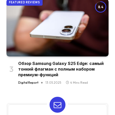
FEATURED REVIEWS
8.4
Обзор Samsung Galaxy S25 Edge: самый
тонкий флагман с полным набором
премиум-функций
Digital Report
13.05.2025
4 Mins Read