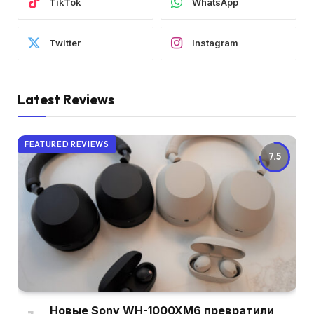
TikTok
WhatsApp
Twitter
Instagram
Latest Reviews
FEATURED REVIEWS
7.5
Новые Sony WH-1000XM6 превратили