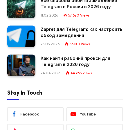
Все способы обойти замедление
Telegram в России в 2026 году
11.02.2026
57 620
Views
Zapret для Telegram: как настроить
обход замедления
25.03.2026
56 801
Views
Как найти рабочий прокси для
Telegram в 2026 году
24.04.2026
44 655
Views
Stay In Touch
Facebook
YouTube