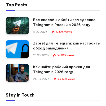
Top Posts
Все способы обойти замедление
Telegram в России в 2026 году
11.02.2026
57 575
Views
Zapret для Telegram: как настроить
обход замедления
25.03.2026
56 703
Views
Как найти рабочий прокси для
Telegram в 2026 году
24.04.2026
44 601
Views
Stay In Touch