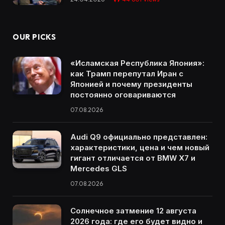
OUR PICKS
«Исламская Республика Япония»:
как Трамп перепутал Иран с
Японией и почему президенты
постоянно оговариваются
07.08.2026
Audi Q9 официально представлен:
характеристики, цена и чем новый
гигант отличается от BMW X7 и
Mercedes GLS
07.08.2026
Солнечное затмение 12 августа
2026 года: где его будет видно и