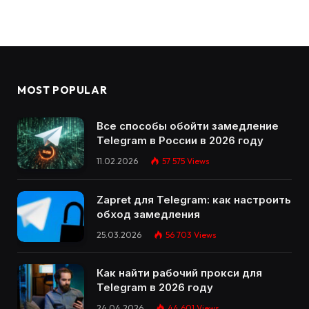
MOST POPULAR
Все способы обойти замедление
Telegram в России в 2026 году
11.02.2026
57 575
Views
Zapret для Telegram: как настроить
обход замедления
25.03.2026
56 703
Views
Как найти рабочий прокси для
Telegram в 2026 году
24.04.2026
44 601
Views