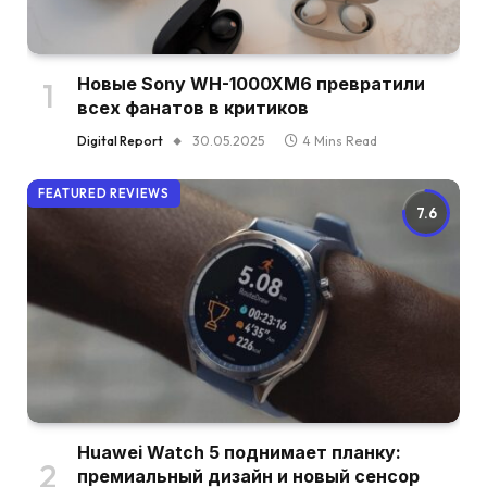
Новые Sony WH-1000XM6 превратили
всех фанатов в критиков
Digital Report
30.05.2025
4 Mins Read
FEATURED REVIEWS
7.6
Huawei Watch 5 поднимает планку:
премиальный дизайн и новый сенсор