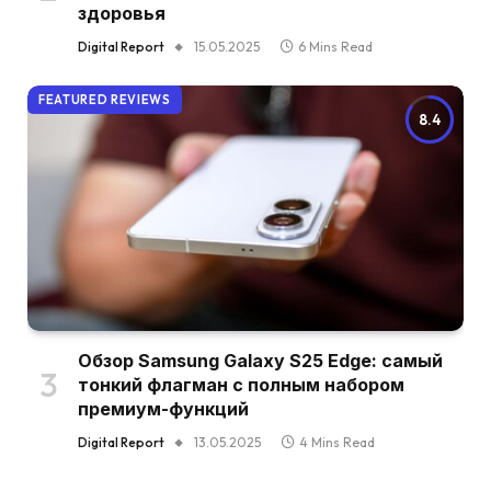
здоровья
Digital Report
15.05.2025
6 Mins Read
FEATURED REVIEWS
8.4
Обзор Samsung Galaxy S25 Edge: самый
тонкий флагман с полным набором
премиум-функций
Digital Report
13.05.2025
4 Mins Read