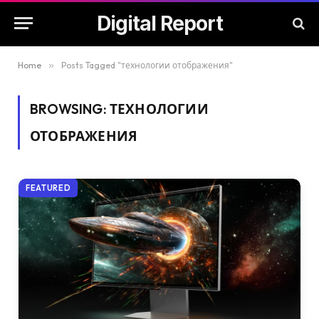
Digital Report
Home
»
Posts Tagged "технологии отображения"
BROWSING:
ТЕХНОЛОГИИ
ОТОБРАЖЕНИЯ
FEATURED