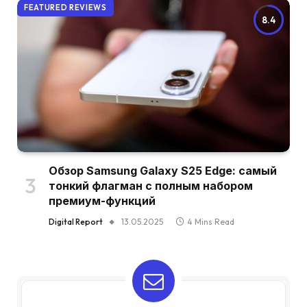
FEATURED REVIEWS
8.4
Обзор Samsung Galaxy S25 Edge: самый
тонкий флагман с полным набором
премиум-функций
Digital Report
13.05.2025
4 Mins Read