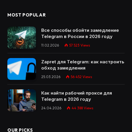
MOST POPULAR
Все способы обойти замедление
Telegram в России в 2026 году
11.02.2026
57 523
Views
Zapret для Telegram: как настроить
обход замедления
25.03.2026
56 452
Views
Как найти рабочий прокси для
Telegram в 2026 году
24.04.2026
44 388
Views
OUR PICKS