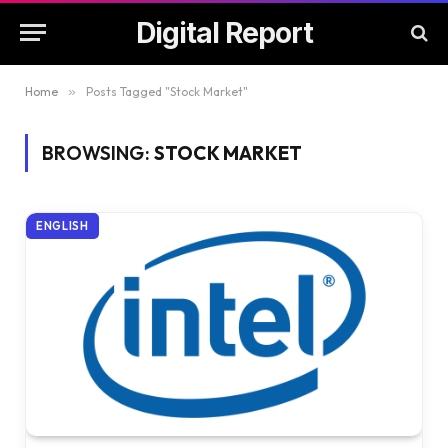
Digital Report
Home
»
Posts Tagged "Stock Market"
BROWSING:
STOCK MARKET
ENGLISH