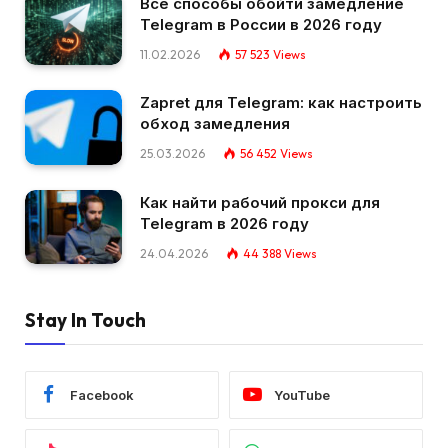
Все способы обойти замедление
Telegram в России в 2026 году
11.02.2026
57 523
Views
Zapret для Telegram: как настроить
обход замедления
25.03.2026
56 452
Views
Как найти рабочий прокси для
Telegram в 2026 году
24.04.2026
44 388
Views
Stay In Touch
Facebook
YouTube