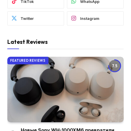
TikTok
WhatsApp
Twitter
Instagram
Latest Reviews
FEATURED REVIEWS
7.5
Новые Sony WH-1000XM6 превратили