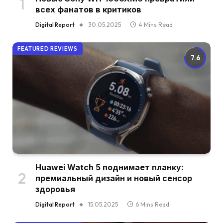
всех фанатов в критиков
Digital Report
30.05.2025
4 Mins Read
FEATURED REVIEWS
7.6
Huawei Watch 5 поднимает планку:
премиальный дизайн и новый сенсор
здоровья
Digital Report
15.05.2025
6 Mins Read