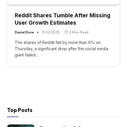
Reddit Shares Tumble After Missing
User Growth Estimates
Daniel Dune
13.02.2025
2 Mins Read
The shares of Reddit fell by more than 6% on
Thursday, a significant drop after the social media
giant failed…
Top Posts