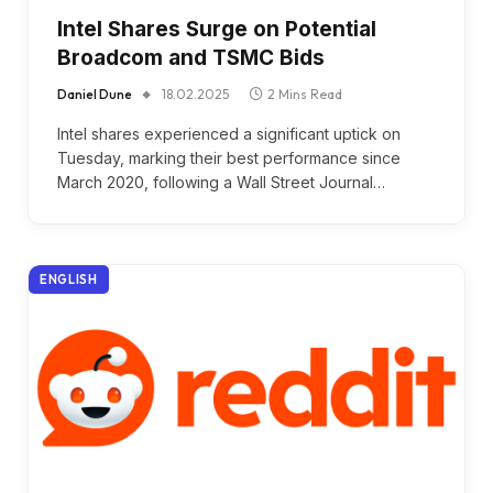
Intel Shares Surge on Potential
Broadcom and TSMC Bids
Daniel Dune
18.02.2025
2 Mins Read
Intel shares experienced a significant uptick on
Tuesday, marking their best performance since
March 2020, following a Wall Street Journal…
ENGLISH