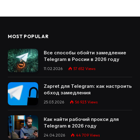
MOST POPULAR
Все способы обойти замедление
Telegram в России в 2026 году
11.02.2026
57 652
Views
Zapret для Telegram: как настроить
обход замедления
25.03.2026
56 923
Views
Как найти рабочий прокси для
Telegram в 2026 году
24.04.2026
44 709
Views