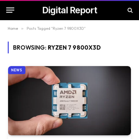
Digital Report
Home
»
Posts Tagged "Ryzen 7 9800X3D"
BROWSING:
RYZEN 7 9800X3D
NEWS