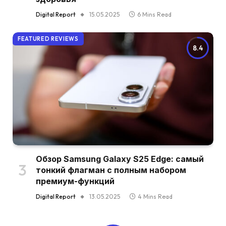
Digital Report
15.05.2025
6 Mins Read
FEATURED REVIEWS
8.4
Обзор Samsung Galaxy S25 Edge: самый
тонкий флагман с полным набором
премиум-функций
Digital Report
13.05.2025
4 Mins Read