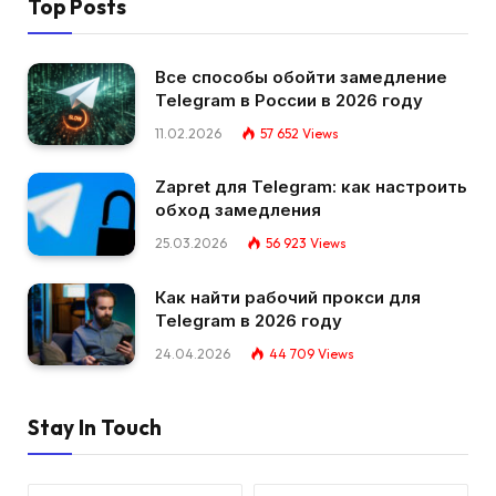
Top Posts
Все способы обойти замедление
Telegram в России в 2026 году
11.02.2026
57 652
Views
Zapret для Telegram: как настроить
обход замедления
25.03.2026
56 923
Views
Как найти рабочий прокси для
Telegram в 2026 году
24.04.2026
44 709
Views
Stay In Touch