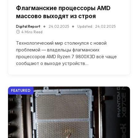
Флагманские процессоры AMD
массово выходят из строя
Digital Report
24.02.2025
Updated:
24.02.2025
4 Mins Read
Технологический мир столкнулся с новой
проблемой — владельцы флагманских
процессоров AMD Ryzen 7 9800X3D всё чаще
сообщают о выходе устройств…
FEATURED