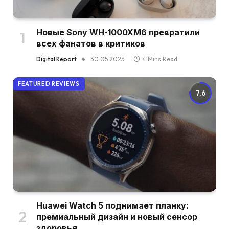
Новые Sony WH-1000XM6 превратили
всех фанатов в критиков
Digital Report
30.05.2025
4 Mins Read
FEATURED REVIEWS
7.6
Huawei Watch 5 поднимает планку:
премиальный дизайн и новый сенсор
здоровья