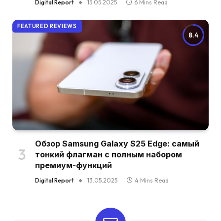
Digital Report
15.05.2025
6 Mins Read
FEATURED REVIEWS
8.4
Обзор Samsung Galaxy S25 Edge: самый
тонкий флагман с полным набором
премиум-функций
Digital Report
13.05.2025
4 Mins Read