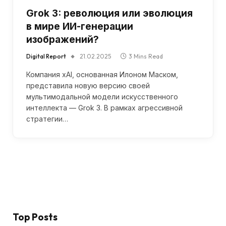
Grok 3: революция или эволюция
в мире ИИ-генерации
изображений?
Digital Report
21.02.2025
3 Mins Read
Компания xAI, основанная Илоном Маском,
представила новую версию своей
мультимодальной модели искусственного
интеллекта — Grok 3. В рамках агрессивной
стратегии…
Top Posts