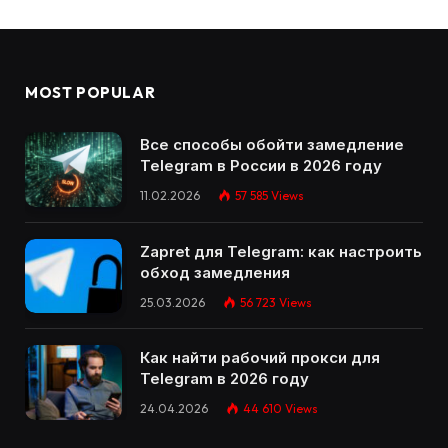
MOST POPULAR
Все способы обойти замедление
Telegram в России в 2026 году
11.02.2026
57 585
Views
Zapret для Telegram: как настроить
обход замедления
25.03.2026
56 723
Views
Как найти рабочий прокси для
Telegram в 2026 году
24.04.2026
44 610
Views