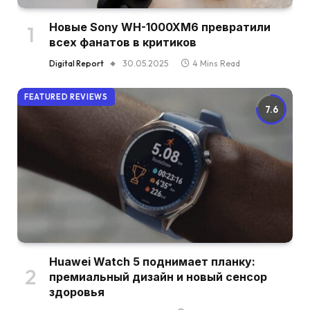
Новые Sony WH-1000XM6 превратили
всех фанатов в критиков
Digital Report
30.05.2025
4 Mins Read
FEATURED REVIEWS
7.6
Huawei Watch 5 поднимает планку:
премиальный дизайн и новый сенсор
здоровья