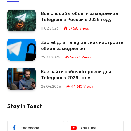
Все способы обойти замедление
Telegram в России в 2026 году
11.02.2026
57 585
Views
Zapret для Telegram: как настроить
обход замедления
25.03.2026
56 723
Views
Как найти рабочий прокси для
Telegram в 2026 году
24.04.2026
44 610
Views
Stay In Touch
Facebook
YouTube