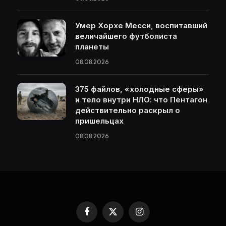
Умер Хорхе Месси, воспитавший
величайшего футболиста
планеты
08.08.2026
375 файлов, «холодные сферы»
и тело внутри НЛО: что Пентагон
действительно раскрыл о
пришельцах
08.08.2026
Facebook
X
Instagram
(Twitter)