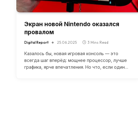
Экран новой Nintendo оказался
провалом
Digital Report
25.06.2025
3 Mins Read
Казалось бы, новая игровая консоль — это
всегда шаг вперёд: мощнее процессор, лучше
графика, ярче впечатления. Но что, если один…