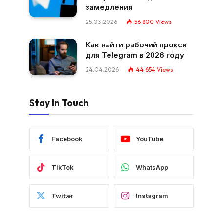
замедления
25.03.2026
56 800
Views
Как найти рабочий прокси
для Telegram в 2026 году
24.04.2026
44 654
Views
Stay In Touch
Facebook
YouTube
TikTok
WhatsApp
Twitter
Instagram