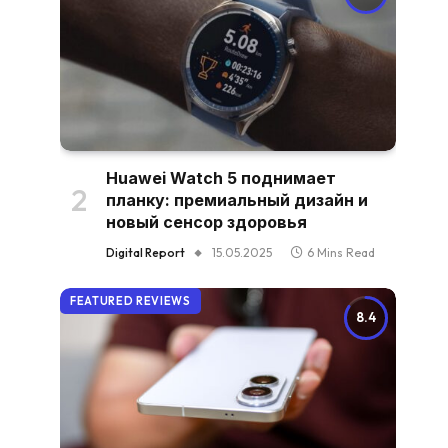
Huawei Watch 5 поднимает
планку: премиальный дизайн и
новый сенсор здоровья
Digital Report
15.05.2025
6 Mins Read
FEATURED REVIEWS
8.4