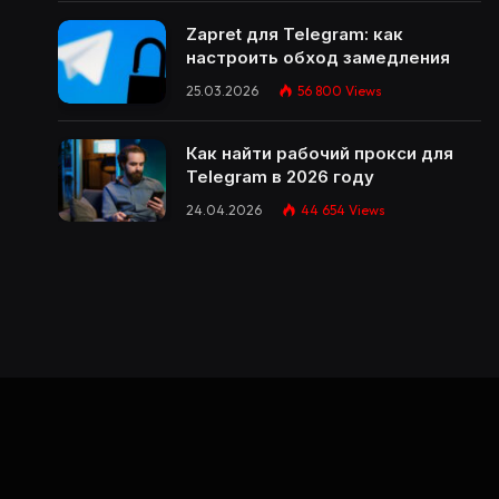
Zapret для Telegram: как
настроить обход замедления
25.03.2026
56 800
Views
Как найти рабочий прокси для
Telegram в 2026 году
24.04.2026
44 654
Views