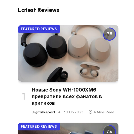
Latest Reviews
FEATURED REVIEWS
7.5
Новые Sony WH-1000XM6
превратили всех фанатов в
критиков
Digital Report
30.05.2025
4 Mins Read
FEATURED REVIEWS
7.6