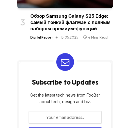
Обзор Samsung Galaxy S25 Edge:
самый тонкий флагман с полным
набором премиум-функций
Digital Report
13.05.2025
4 Mins Read
Subscribe to Updates
Get the latest tech news from FooBar
about tech, design and biz.