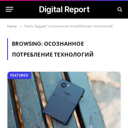
Digital Report
Home
»
Posts Tagged "осознанное потребление технологий"
BROWSING:
ОСОЗНАННОЕ
ПОТРЕБЛЕНИЕ ТЕХНОЛОГИЙ
FEATURED