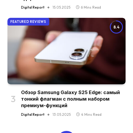
Digital Report
15.05.2025
6 Mins Read
FEATURED REVIEWS
8.4
Обзор Samsung Galaxy S25 Edge: самый
тонкий флагман с полным набором
премиум-функций
Digital Report
13.05.2025
4 Mins Read