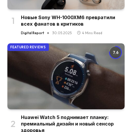
Новые Sony WH-1000XM6 превратили
всех фанатов в критиков
Digital Report
30.05.2025
4 Mins Read
FEATURED REVIEWS
7.6
Huawei Watch 5 поднимает планку:
премиальный дизайн и новый сенсор
здоровья