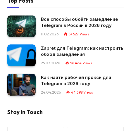
Top Posts
Все способы обойти замедление
Telegram в России в 2026 году
11.02.2026
57 527
Views
Zapret для Telegram: как настроить
обход замедления
25.03.2026
56 464
Views
Как найти рабочий прокси для
Telegram в 2026 году
24.04.2026
44 398
Views
Stay In Touch