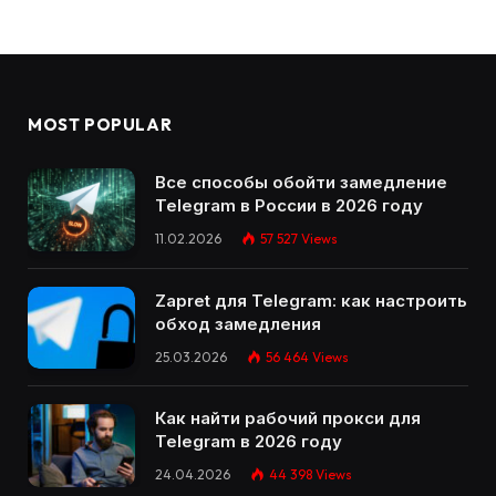
MOST POPULAR
Все способы обойти замедление
Telegram в России в 2026 году
11.02.2026
57 527
Views
Zapret для Telegram: как настроить
обход замедления
25.03.2026
56 464
Views
Как найти рабочий прокси для
Telegram в 2026 году
24.04.2026
44 398
Views