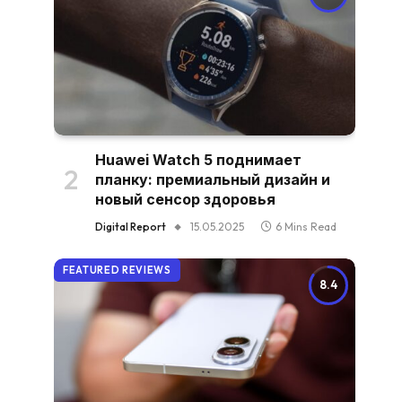
Huawei Watch 5 поднимает
планку: премиальный дизайн и
новый сенсор здоровья
Digital Report
15.05.2025
6 Mins Read
FEATURED REVIEWS
8.4