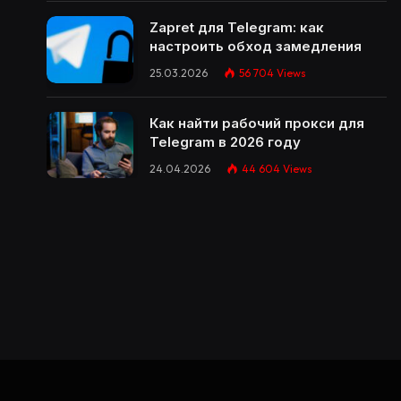
Zapret для Telegram: как
настроить обход замедления
25.03.2026
56 704
Views
Как найти рабочий прокси для
Telegram в 2026 году
24.04.2026
44 604
Views