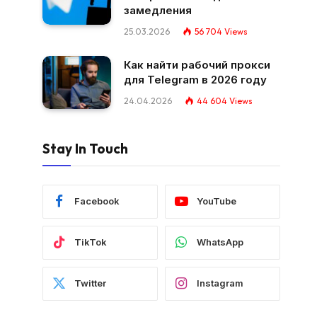
замедления
25.03.2026
56 704
Views
Как найти рабочий прокси
для Telegram в 2026 году
24.04.2026
44 604
Views
Stay In Touch
Facebook
YouTube
TikTok
WhatsApp
Twitter
Instagram