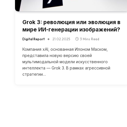
Grok 3: революция или эволюция в
мире ИИ-генерации изображений?
Digital Report
21.02.2025
3 Mins Read
Компания xAI, основанная Илоном Маском,
представила новую версию своей
мультимодальной модели искусственного
интеллекта — Grok 3. В рамках агрессивной
стратегии…