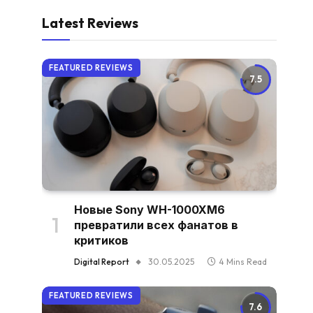
Latest Reviews
FEATURED REVIEWS
7.5
Новые Sony WH-1000XM6
превратили всех фанатов в
критиков
Digital Report
30.05.2025
4 Mins Read
FEATURED REVIEWS
7.6