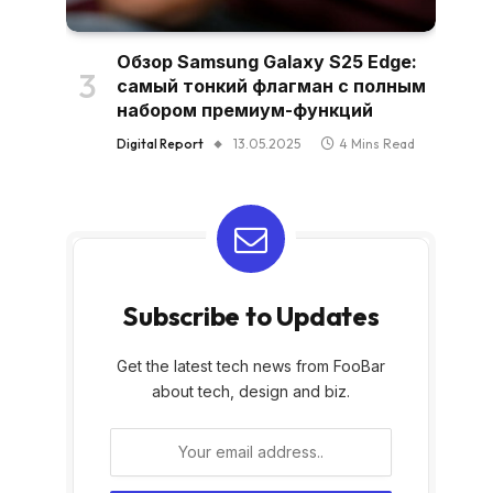
Обзор Samsung Galaxy S25 Edge:
самый тонкий флагман с полным
набором премиум-функций
Digital Report
13.05.2025
4 Mins Read
Subscribe to Updates
Get the latest tech news from FooBar
about tech, design and biz.