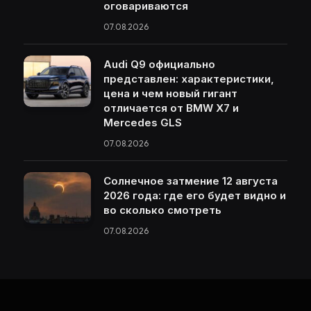
оговариваются
07.08.2026
Audi Q9 официально
представлен: характеристики,
цена и чем новый гигант
отличается от BMW X7 и
Mercedes GLS
07.08.2026
Солнечное затмение 12 августа
2026 года: где его будет видно и
во сколько смотреть
07.08.2026