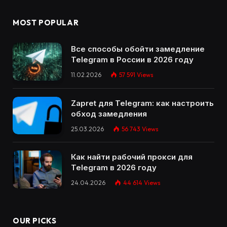
MOST POPULAR
Все способы обойти замедление
Telegram в России в 2026 году
11.02.2026
57 591
Views
Zapret для Telegram: как настроить
обход замедления
25.03.2026
56 743
Views
Как найти рабочий прокси для
Telegram в 2026 году
24.04.2026
44 614
Views
OUR PICKS