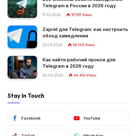
Telegram в России в 2026 году
11.02.2026
57 591
Views
Zapret для Telegram: как настроить
обход замедления
25.03.2026
56 743
Views
Как найти рабочий прокси для
Telegram в 2026 году
24.04.2026
44 614
Views
Stay In Touch
Facebook
YouTube
TikTok
WhatsApp