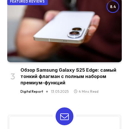
FEATURED REVIEWS
8.4
Обзор Samsung Galaxy S25 Edge: самый
тонкий флагман с полным набором
премиум-функций
Digital Report
13.05.2025
4 Mins Read