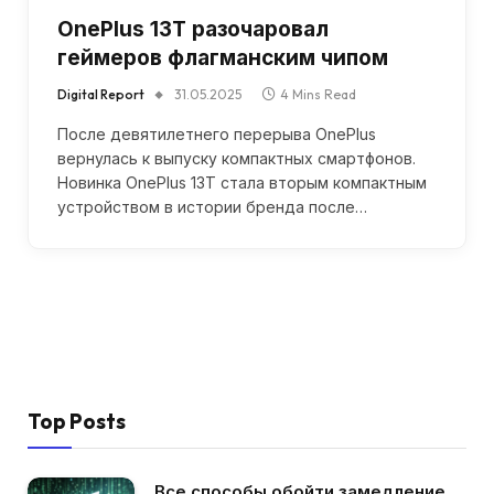
OnePlus 13T разочаровал
геймеров флагманским чипом
Digital Report
31.05.2025
4 Mins Read
После девятилетнего перерыва OnePlus
вернулась к выпуску компактных смартфонов.
Новинка OnePlus 13T стала вторым компактным
устройством в истории бренда после…
Top Posts
Все способы обойти замедление