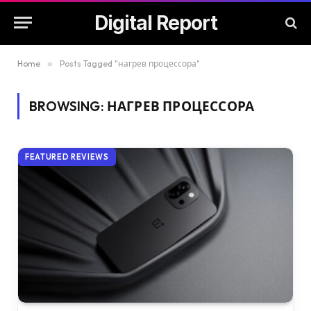
Digital Report
Home
»
Posts Tagged "нагрев процессора"
BROWSING:
НАГРЕВ ПРОЦЕССОРА
FEATURED REVIEWS