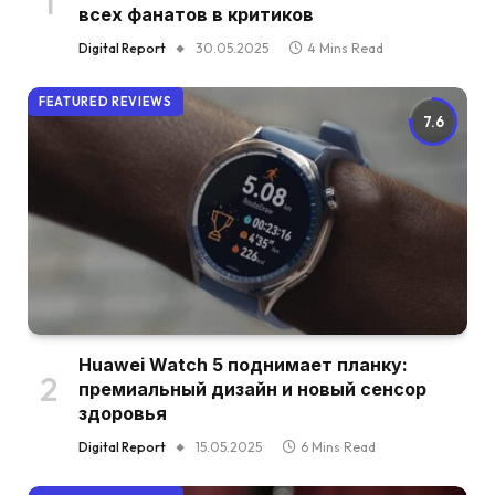
всех фанатов в критиков
Digital Report
30.05.2025
4 Mins Read
FEATURED REVIEWS
7.6
Huawei Watch 5 поднимает планку:
премиальный дизайн и новый сенсор
здоровья
Digital Report
15.05.2025
6 Mins Read