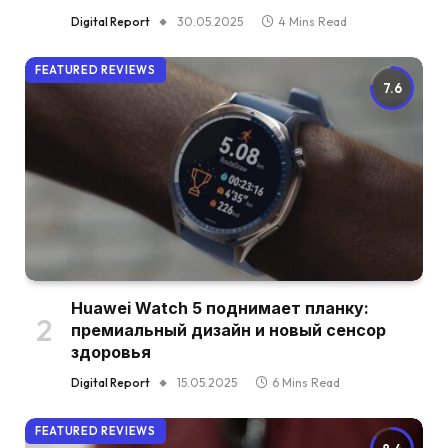
Digital Report
30.05.2025
4 Mins Read
FEATURED REVIEWS
7.6
Huawei Watch 5 поднимает планку:
премиальный дизайн и новый сенсор
здоровья
Digital Report
15.05.2025
6 Mins Read
FEATURED REVIEWS