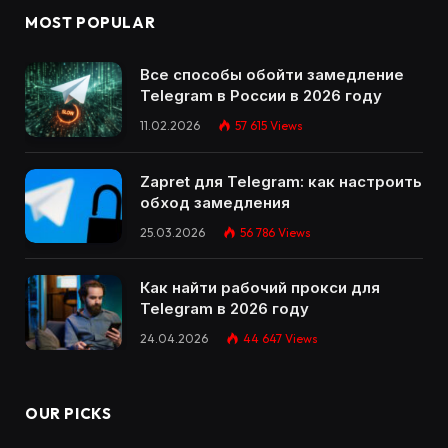
MOST POPULAR
Все способы обойти замедление
Telegram в России в 2026 году
11.02.2026
57 615
Views
Zapret для Telegram: как настроить
обход замедления
25.03.2026
56 786
Views
Как найти рабочий прокси для
Telegram в 2026 году
24.04.2026
44 647
Views
OUR PICKS