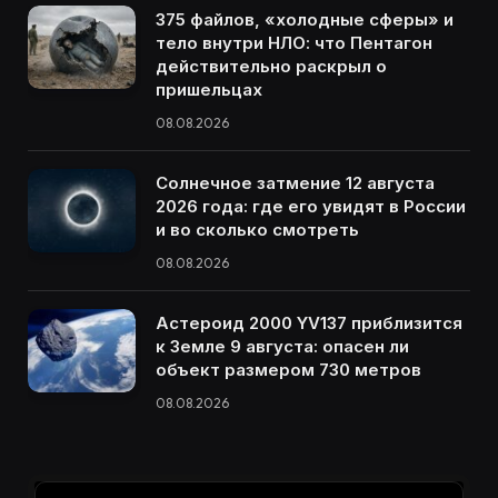
375 файлов, «холодные сферы» и
тело внутри НЛО: что Пентагон
действительно раскрыл о
пришельцах
08.08.2026
Солнечное затмение 12 августа
2026 года: где его увидят в России
и во сколько смотреть
08.08.2026
Астероид 2000 YV137 приблизится
к Земле 9 августа: опасен ли
объект размером 730 метров
08.08.2026