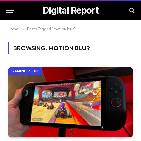
Digital Report
Home
»
Posts Tagged "motion blur"
BROWSING:
MOTION BLUR
GAMING ZONE