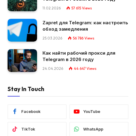
11.02.2026
57 615
Views
Zapret для Telegram: как настроить
обход замедления
25.03.2026
56 786
Views
Как найти рабочий прокси для
Telegram в 2026 году
24.04.2026
44 647
Views
Stay In Touch
Facebook
YouTube
TikTok
WhatsApp