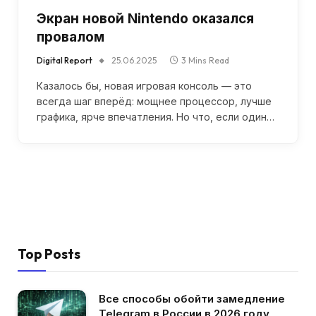
Экран новой Nintendo оказался
провалом
Digital Report
25.06.2025
3 Mins Read
Казалось бы, новая игровая консоль — это
всегда шаг вперёд: мощнее процессор, лучше
графика, ярче впечатления. Но что, если один…
Top Posts
Все способы обойти замедление
Telegram в России в 2026 году