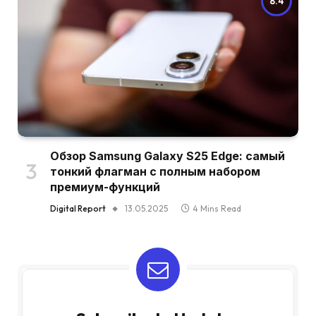
8.4
Обзор Samsung Galaxy S25 Edge: самый
тонкий флагман с полным набором
премиум-функций
Digital Report
13.05.2025
4 Mins Read