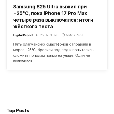
Samsung S25 Ultra выжил при
−25°C, пока iPhone 17 Pro Max
четыре раза выключался: итоги
жёсткого теста
Digital Report
23.02.2026
6 Mins Read
Пять флагманских смартфонов отправили в
мороз −25°C, бросили под лёд и попытались
сложить пополам прямо на улице. Один не
включился…
Top Posts