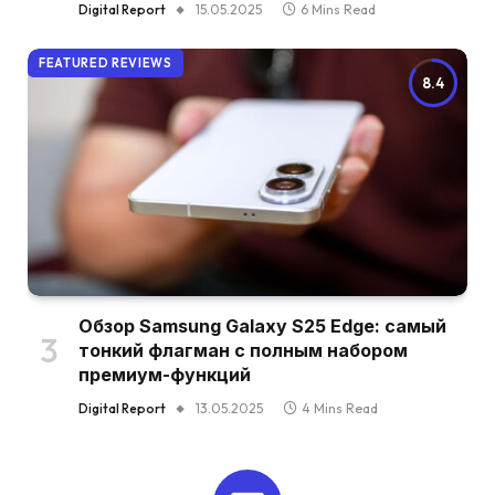
Digital Report
15.05.2025
6 Mins Read
FEATURED REVIEWS
8.4
Обзор Samsung Galaxy S25 Edge: самый
тонкий флагман с полным набором
премиум-функций
Digital Report
13.05.2025
4 Mins Read