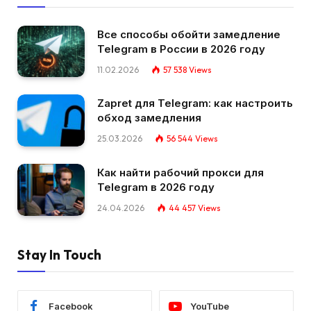
Все способы обойти замедление
Telegram в России в 2026 году
11.02.2026
57 538
Views
Zapret для Telegram: как настроить
обход замедления
25.03.2026
56 544
Views
Как найти рабочий прокси для
Telegram в 2026 году
24.04.2026
44 457
Views
Stay In Touch
Facebook
YouTube