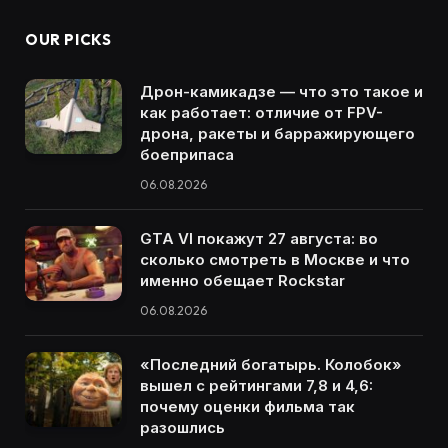
OUR PICKS
Дрон-камикадзе — что это такое и
как работает: отличие от FPV-
дрона, ракеты и барражирующего
боеприпаса
06.08.2026
GTA VI покажут 27 августа: во
сколько смотреть в Москве и что
именно обещает Rockstar
06.08.2026
«Последний богатырь. Колобок»
вышел с рейтингами 7,8 и 4,6:
почему оценки фильма так
разошлись