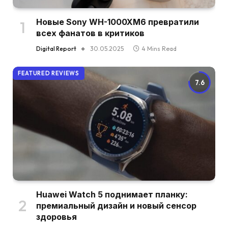
Новые Sony WH-1000XM6 превратили
всех фанатов в критиков
Digital Report
30.05.2025
4 Mins Read
FEATURED REVIEWS
7.6
Huawei Watch 5 поднимает планку:
премиальный дизайн и новый сенсор
здоровья