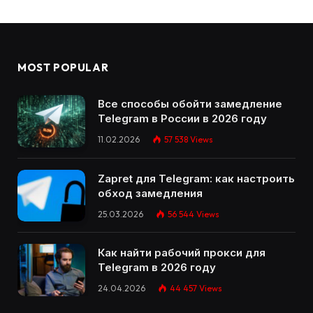
MOST POPULAR
Все способы обойти замедление
Telegram в России в 2026 году
11.02.2026
57 538
Views
Zapret для Telegram: как настроить
обход замедления
25.03.2026
56 544
Views
Как найти рабочий прокси для
Telegram в 2026 году
24.04.2026
44 457
Views