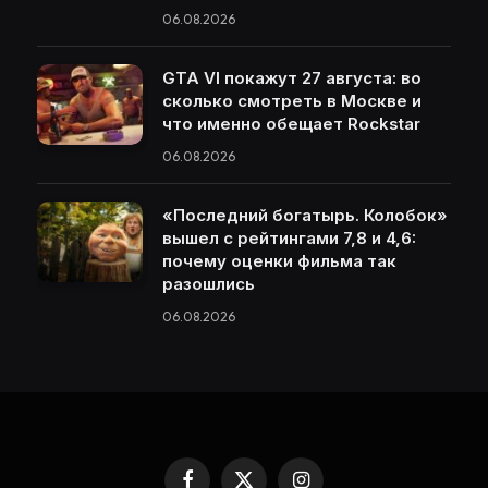
06.08.2026
GTA VI покажут 27 августа: во
сколько смотреть в Москве и
что именно обещает Rockstar
06.08.2026
«Последний богатырь. Колобок»
вышел с рейтингами 7,8 и 4,6:
почему оценки фильма так
разошлись
06.08.2026