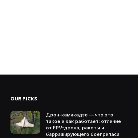
OUR PICKS
Дрон-камикадзе — что это
такое и как работает: отличие
от FPV-дрона, ракеты и
барражирующего боеприпаса