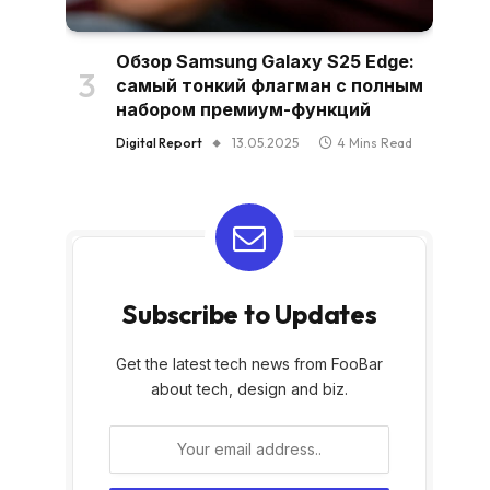
Обзор Samsung Galaxy S25 Edge:
самый тонкий флагман с полным
набором премиум-функций
Digital Report
13.05.2025
4 Mins Read
Subscribe to Updates
Get the latest tech news from FooBar
about tech, design and biz.