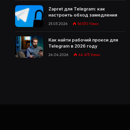
Zapret для Telegram: как
настроить обход замедления
25.03.2026
56 570
Views
Как найти рабочий прокси для
Telegram в 2026 году
24.04.2026
44 473
Views