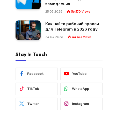
замедления
25.03.2026
56 570
Views
Как найти рабочий прокси
для Telegram в 2026 году
24.04.2026
44 473
Views
Stay In Touch
Facebook
YouTube
TikTok
WhatsApp
Twitter
Instagram