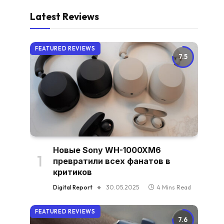
Latest Reviews
FEATURED REVIEWS
7.5
Новые Sony WH-1000XM6
превратили всех фанатов в
критиков
Digital Report
30.05.2025
4 Mins Read
FEATURED REVIEWS
7.6