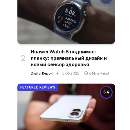
Huawei Watch 5 поднимает
планку: премиальный дизайн и
новый сенсор здоровья
Digital Report
15.05.2025
6 Mins Read
FEATURED REVIEWS
8.4