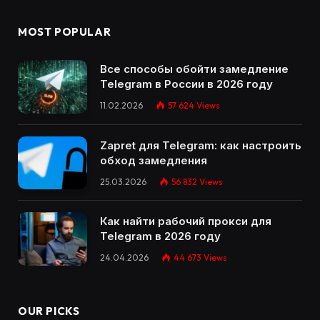
MOST POPULAR
Все способы обойти замедление
Telegram в России в 2026 году
11.02.2026
57 624
Views
Zapret для Telegram: как настроить
обход замедления
25.03.2026
56 832
Views
Как найти рабочий прокси для
Telegram в 2026 году
24.04.2026
44 673
Views
OUR PICKS