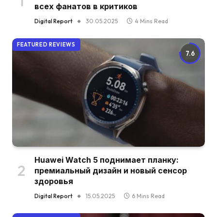
всех фанатов в критиков
Digital Report
30.05.2025
4 Mins Read
FEATURED REVIEWS
7.6
Huawei Watch 5 поднимает планку:
премиальный дизайн и новый сенсор
здоровья
Digital Report
15.05.2025
6 Mins Read