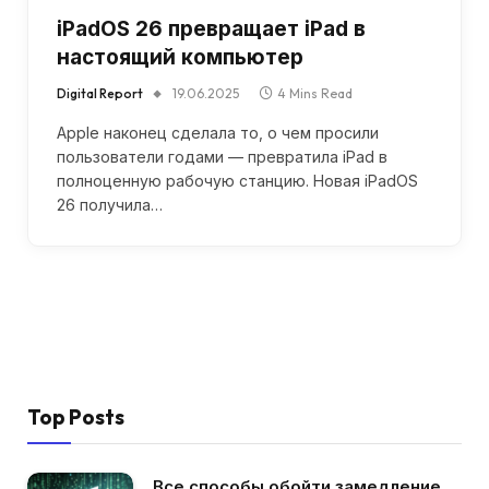
iPadOS 26 превращает iPad в
настоящий компьютер
Digital Report
19.06.2025
4 Mins Read
Apple наконец сделала то, о чем просили
пользователи годами — превратила iPad в
полноценную рабочую станцию. Новая iPadOS
26 получила…
Top Posts
Все способы обойти замедление