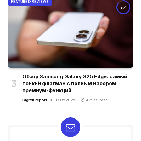
FEATURED REVIEWS
8.4
Обзор Samsung Galaxy S25 Edge: самый
тонкий флагман с полным набором
премиум-функций
Digital Report
13.05.2025
4 Mins Read