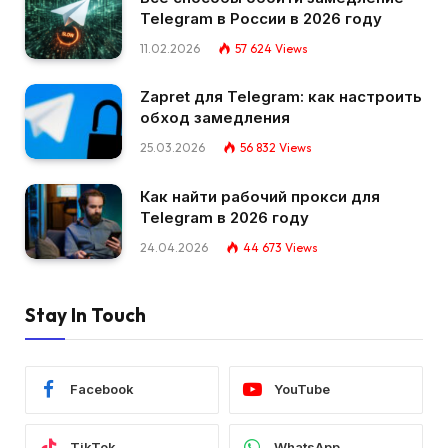
Telegram в России в 2026 году
11.02.2026
57 624
Views
Zapret для Telegram: как настроить
обход замедления
25.03.2026
56 832
Views
Как найти рабочий прокси для
Telegram в 2026 году
24.04.2026
44 673
Views
Stay In Touch
Facebook
YouTube
TikTok
WhatsApp