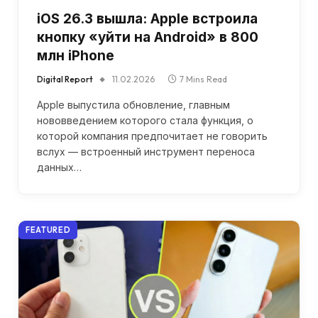
iOS 26.3 вышла: Apple встроила
кнопку «уйти на Android» в 800
млн iPhone
Digital Report
11.02.2026
7 Mins Read
Apple выпустила обновление, главным
нововведением которого стала функция, о
которой компания предпочитает не говорить
вслух — встроенный инструмент переноса
данных…
FEATURED