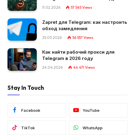
11.02.2026
57 545
Views
Zapret для Telegram: как настроить
обход замедления
25.03.2026
56 557
Views
Как найти рабочий прокси для
Telegram в 2026 году
24.04.2026
44 471
Views
Stay In Touch
Facebook
YouTube
TikTok
WhatsApp