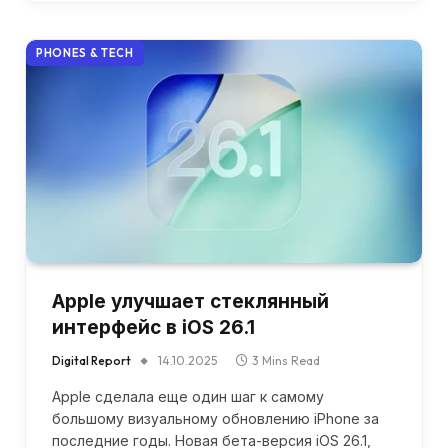
PHONES & TECH
Apple улучшает стеклянный
интерфейс в iOS 26.1
Digital Report
14.10.2025
3 Mins Read
Apple сделала еще один шаг к самому
большому визуальному обновлению iPhone за
последние годы. Новая бета-версия iOS 26.1,