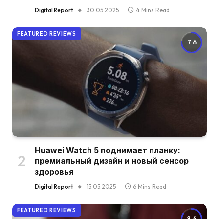
Digital Report
30.05.2025
4 Mins Read
FEATURED REVIEWS
7.6
Huawei Watch 5 поднимает планку:
премиальный дизайн и новый сенсор
здоровья
Digital Report
15.05.2025
6 Mins Read
FEATURED REVIEWS
8.4