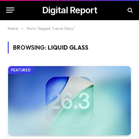
Digital Report
Home
»
Posts Tagged "Liquid Glass"
BROWSING:
LIQUID GLASS
FEATURED