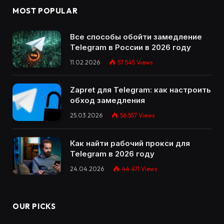
MOST POPULAR
Все способы обойти замедление
Telegram в России в 2026 году
11.02.2026
57 545
Views
Zapret для Telegram: как настроить
обход замедления
25.03.2026
56 557
Views
Как найти рабочий прокси для
Telegram в 2026 году
24.04.2026
44 471
Views
OUR PICKS