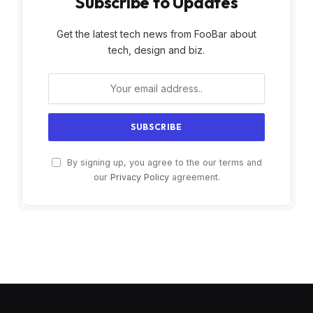
Subscribe to Updates
Get the latest tech news from FooBar about
tech, design and biz.
By signing up, you agree to the our terms and
our
Privacy Policy
agreement.