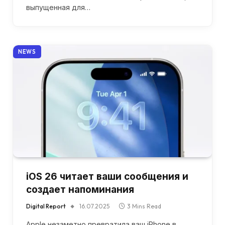
выпущенная для…
NEWS
iOS 26 читает ваши сообщения и
создает напоминания
Digital Report
16.07.2025
3 Mins Read
Apple незаметно превратила ваш iPhone в