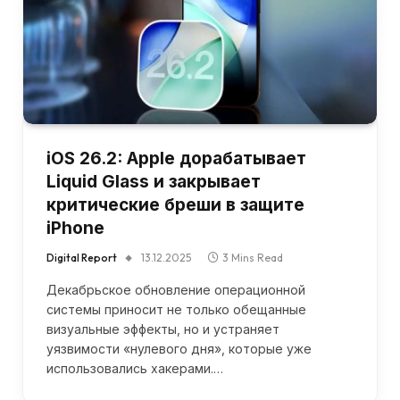
iOS 26.2: Apple дорабатывает
Liquid Glass и закрывает
критические бреши в защите
iPhone
Digital Report
13.12.2025
3 Mins Read
Декабрьское обновление операционной
системы приносит не только обещанные
визуальные эффекты, но и устраняет
уязвимости «нулевого дня», которые уже
использовались хакерами.…