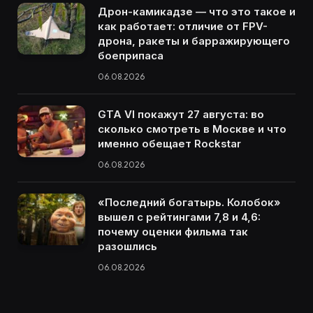
Дрон-камикадзе — что это такое и
как работает: отличие от FPV-
дрона, ракеты и барражирующего
боеприпаса
06.08.2026
GTA VI покажут 27 августа: во
сколько смотреть в Москве и что
именно обещает Rockstar
06.08.2026
«Последний богатырь. Колобок»
вышел с рейтингами 7,8 и 4,6:
почему оценки фильма так
разошлись
06.08.2026