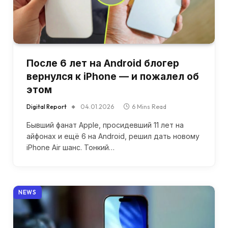
После 6 лет на Android блогер
вернулся к iPhone — и пожалел об
этом
Digital Report
04.01.2026
6 Mins Read
Бывший фанат Apple, просидевший 11 лет на
айфонах и ещё 6 на Android, решил дать новому
iPhone Air шанс. Тонкий…
NEWS