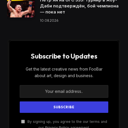
Даби подтверждён, бой чемпиона
— пока нет
10.08.2026
Subscribe to Updates
Get the latest creative news from FooBar
about art, design and business.
By signing up, you agree to the our terms and
our
Privacy Policy
agreement.