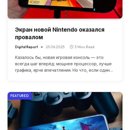
Экран новой Nintendo оказался
провалом
Digital Report
25.06.2025
3 Mins Read
Казалось бы, новая игровая консоль — это
всегда шаг вперёд: мощнее процессор, лучше
графика, ярче впечатления. Но что, если один…
FEATURED