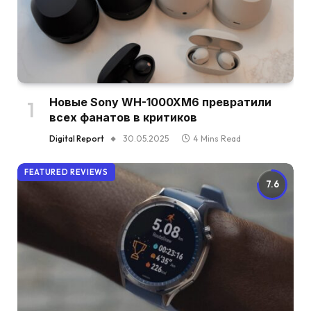
Новые Sony WH-1000XM6 превратили
всех фанатов в критиков
Digital Report
30.05.2025
4 Mins Read
FEATURED REVIEWS
7.6