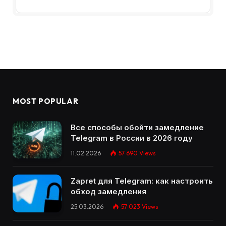
MOST POPULAR
Все способы обойти замедление
Telegram в России в 2026 году
11.02.2026
57 690
Views
Zapret для Telegram: как настроить
обход замедления
25.03.2026
57 023
Views