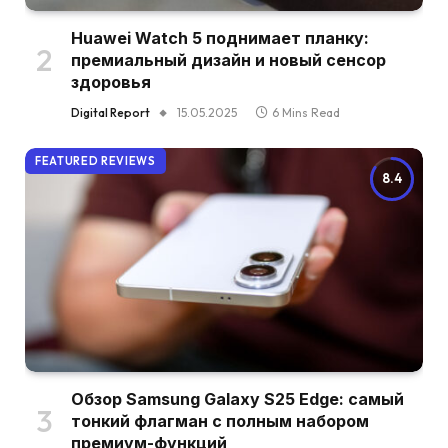
Huawei Watch 5 поднимает планку:
премиальный дизайн и новый сенсор
здоровья
Digital Report
15.05.2025
6 Mins Read
FEATURED REVIEWS
8.4
Обзор Samsung Galaxy S25 Edge: самый
тонкий флагман с полным набором
премиум-функций