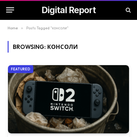
Digital Report
Home
»
Posts Tagged "консоли"
BROWSING:
КОНСОЛИ
FEATURED