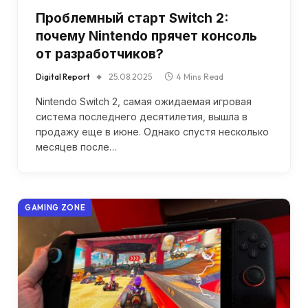
Проблемный старт Switch 2:
почему Nintendo прячет консоль
от разработчиков?
Digital Report
25.08.2025
4 Mins Read
Nintendo Switch 2, самая ожидаемая игровая
система последнего десятилетия, вышла в
продажу еще в июне. Однако спустя несколько
месяцев после…
GAMING ZONE