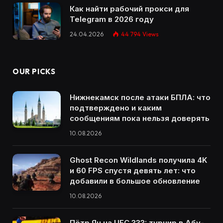
Как найти рабочий прокси для
Telegram в 2026 году
24.04.2026
44 794
Views
OUR PICKS
Нижнекамск после атаки БПЛА: что
подтверждено и каким
сообщениям пока нельзя доверять
10.08.2026
Ghost Recon Wildlands получила 4K
и 60 FPS спустя девять лет: что
добавили в большое обновление
10.08.2026
Пётр Ян на UFC 333: турнир в Абу-