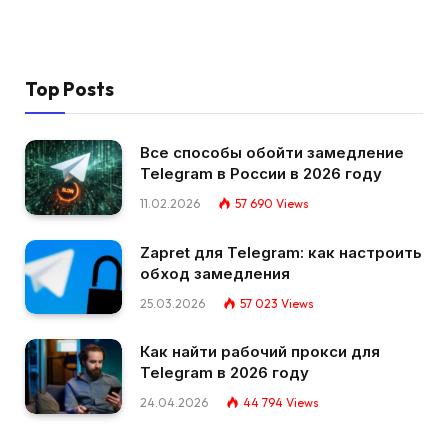
Top Posts
Все способы обойти замедление
Telegram в России в 2026 году
11.02.2026
57 690
Views
Zapret для Telegram: как настроить
обход замедления
25.03.2026
57 023
Views
Как найти рабочий прокси для
Telegram в 2026 году
24.04.2026
44 794
Views