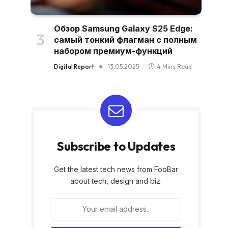
Обзор Samsung Galaxy S25 Edge:
самый тонкий флагман с полным
набором премиум-функций
Digital Report
13.05.2025
4 Mins Read
Subscribe to Updates
Get the latest tech news from FooBar
about tech, design and biz.