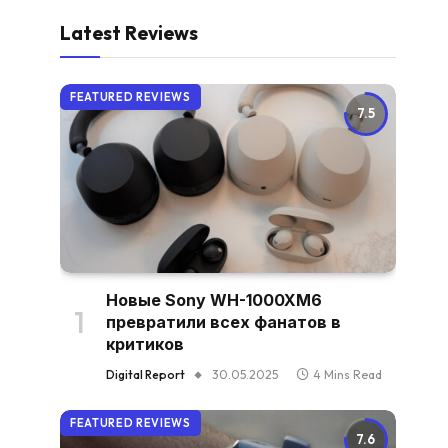
Latest Reviews
FEATURED REVIEWS
7.5
Новые Sony WH-1000XM6
превратили всех фанатов в
критиков
Digital Report
30.05.2025
4 Mins Read
FEATURED REVIEWS
7.6