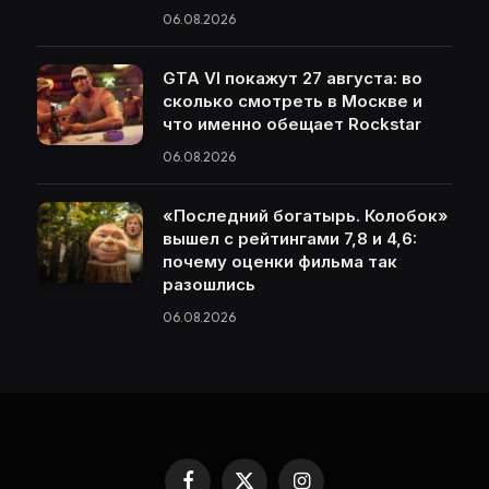
06.08.2026
GTA VI покажут 27 августа: во
сколько смотреть в Москве и
что именно обещает Rockstar
06.08.2026
«Последний богатырь. Колобок»
вышел с рейтингами 7,8 и 4,6:
почему оценки фильма так
разошлись
06.08.2026