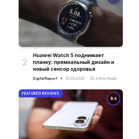
Huawei Watch 5 поднимает
планку: премиальный дизайн и
новый сенсор здоровья
Digital Report
15.05.2025
6 Mins Read
FEATURED REVIEWS
8.4