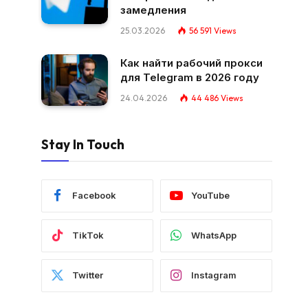
замедления
25.03.2026
56 591
Views
Как найти рабочий прокси
для Telegram в 2026 году
24.04.2026
44 486
Views
Stay In Touch
Facebook
YouTube
TikTok
WhatsApp
Twitter
Instagram