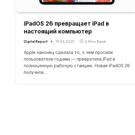
iPadOS 26 превращает iPad в
настоящий компьютер
Digital Report
19.06.2025
4 Mins Read
Apple наконец сделала то, о чем просили
пользователи годами — превратила iPad в
полноценную рабочую станцию. Новая iPadOS 26
получила…