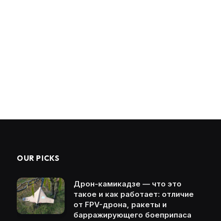
OUR PICKS
Дрон-камикадзе — что это
такое и как работает: отличие
от FPV-дрона, ракеты и
барражирующего боеприпаса