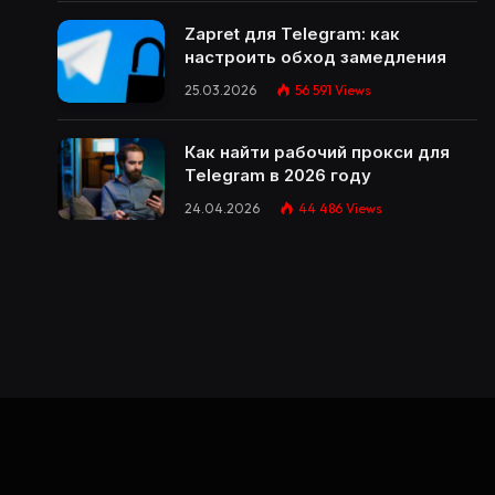
Zapret для Telegram: как
настроить обход замедления
25.03.2026
56 591
Views
Как найти рабочий прокси для
Telegram в 2026 году
24.04.2026
44 486
Views