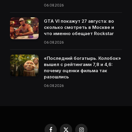
06.08.2026
GTA VI покажут 27 августа: во
сколько смотреть в Москве и
что именно обещает Rockstar
06.08.2026
«Последний богатырь. Колобок»
вышел с рейтингами 7,8 и 4,6:
почему оценки фильма так
разошлись
06.08.2026