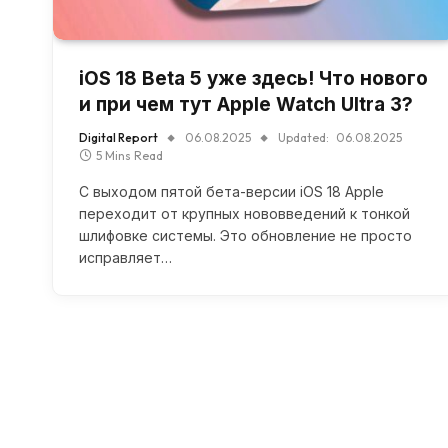
iOS 18 Beta 5 уже здесь! Что нового
и при чем тут Apple Watch Ultra 3?
Digital Report
06.08.2025
Updated:
06.08.2025
5 Mins Read
С выходом пятой бета-версии iOS 18 Apple
переходит от крупных нововведений к тонкой
шлифовке системы. Это обновление не просто
исправляет…