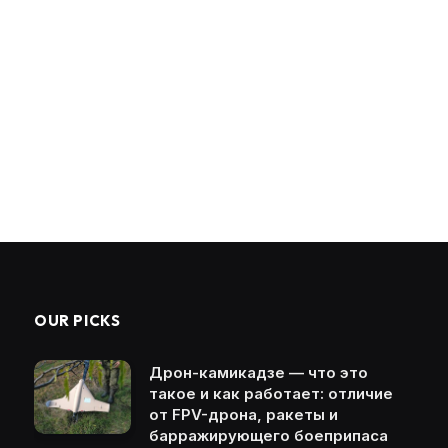
OUR PICKS
Дрон-камикадзе — что это
такое и как работает: отличие
от FPV-дрона, ракеты и
барражирующего боеприпаса