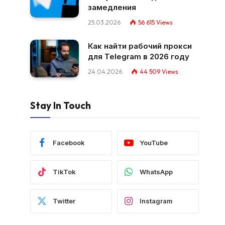
замедления
25.03.2026
56 615
Views
Как найти рабочий прокси
для Telegram в 2026 году
24.04.2026
44 509
Views
Stay In Touch
Facebook
YouTube
TikTok
WhatsApp
Twitter
Instagram