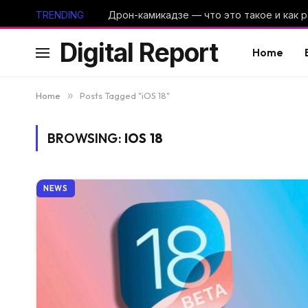
TRENDING
Digital Report
Home
Home
»
Posts Tagged "iOS 18"
BROWSING:
IOS 18
NEWS