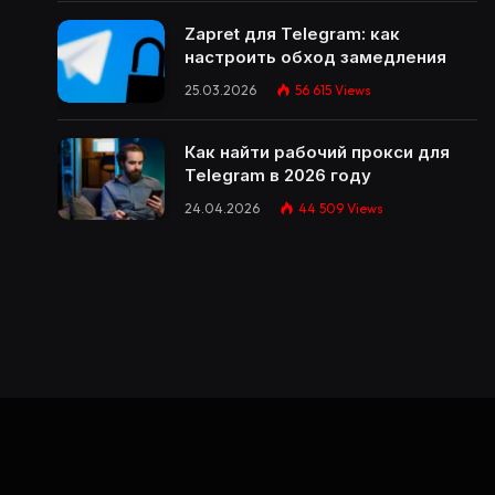
Zapret для Telegram: как
настроить обход замедления
25.03.2026
56 615
Views
Как найти рабочий прокси для
Telegram в 2026 году
24.04.2026
44 509
Views