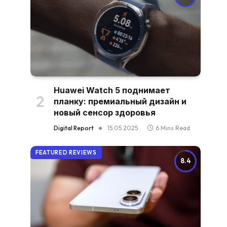
Huawei Watch 5 поднимает
планку: премиальный дизайн и
новый сенсор здоровья
Digital Report
15.05.2025
6 Mins Read
FEATURED REVIEWS
8.4