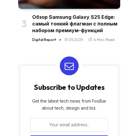
Обзор Samsung Galaxy S25 Edge:
самый тонкий флагман с полным
набором премиум-функций
Digital Report
13.05.2025
4 Mins Read
Subscribe to Updates
Get the latest tech news from FooBar
about tech, design and biz.