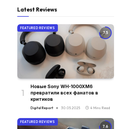
Latest Reviews
FEATURED REVIEWS
7.5
Новые Sony WH-1000XM6
превратили всех фанатов в
критиков
Digital Report
30.05.2025
4 Mins Read
FEATURED REVIEWS
7.6