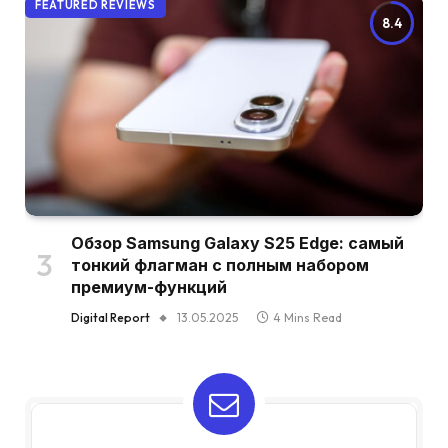
FEATURED REVIEWS
8.4
Обзор Samsung Galaxy S25 Edge: самый
тонкий флагман с полным набором
премиум-функций
Digital Report
13.05.2025
4 Mins Read