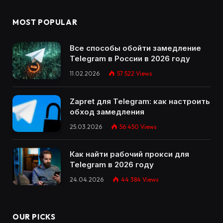
MOST POPULAR
Все способы обойти замедление
Telegram в России в 2026 году
11.02.2026
57 522
Views
Zapret для Telegram: как настроить
обход замедления
25.03.2026
56 450
Views
Как найти рабочий прокси для
Telegram в 2026 году
24.04.2026
44 384
Views
OUR PICKS