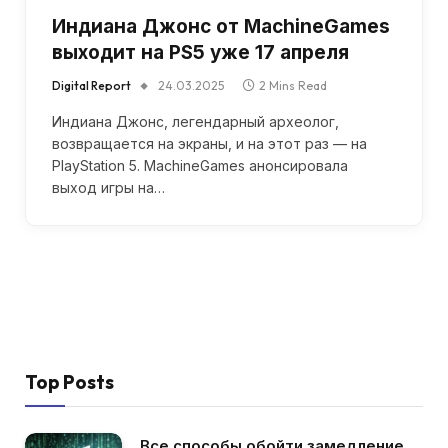
Индиана Джонс от MachineGames
выходит на PS5 уже 17 апреля
Digital Report
24.03.2025
2 Mins Read
Индиана Джонс, легендарный археолог,
возвращается на экраны, и на этот раз — на
PlayStation 5. MachineGames анонсировала
выход игры на…
Top Posts
Все способы обойти замедление