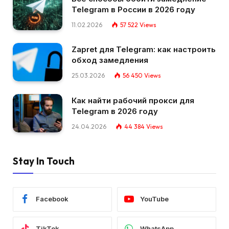
Telegram в России в 2026 году
11.02.2026
57 522
Views
Zapret для Telegram: как настроить
обход замедления
25.03.2026
56 450
Views
Как найти рабочий прокси для
Telegram в 2026 году
24.04.2026
44 384
Views
Stay In Touch
Facebook
YouTube
TikTok
WhatsApp