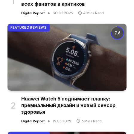
всех фанатов в критиков
Digital Report
30.05.2025
4 Mins Read
FEATURED REVIEWS
7.6
Huawei Watch 5 поднимает планку:
премиальный дизайн и новый сенсор
здоровья
Digital Report
15.05.2025
6 Mins Read