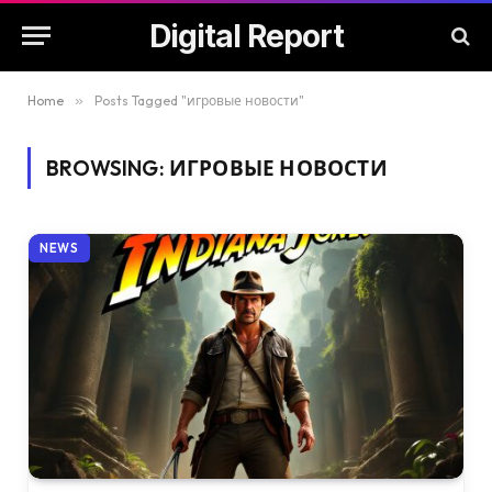
Digital Report
Home
»
Posts Tagged "игровые новости"
BROWSING:
ИГРОВЫЕ НОВОСТИ
NEWS