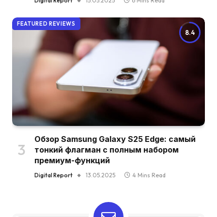
Digital Report
15.05.2025
6 Mins Read
FEATURED REVIEWS
8.4
Обзор Samsung Galaxy S25 Edge: самый
тонкий флагман с полным набором
премиум-функций
Digital Report
13.05.2025
4 Mins Read