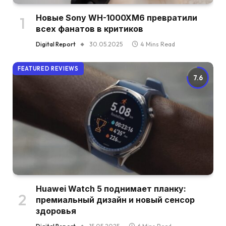
Новые Sony WH-1000XM6 превратили
всех фанатов в критиков
Digital Report
30.05.2025
4 Mins Read
FEATURED REVIEWS
7.6
Huawei Watch 5 поднимает планку:
премиальный дизайн и новый сенсор
здоровья