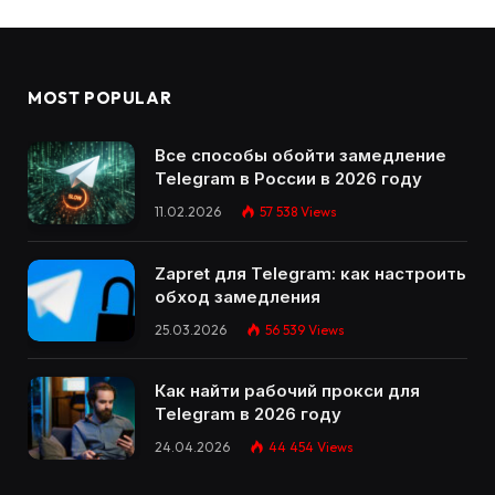
MOST POPULAR
Все способы обойти замедление
Telegram в России в 2026 году
11.02.2026
57 538
Views
Zapret для Telegram: как настроить
обход замедления
25.03.2026
56 539
Views
Как найти рабочий прокси для
Telegram в 2026 году
24.04.2026
44 454
Views