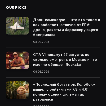
OUR PICKS
Дрон-камикадзе — что это такое и
как работает: отличие от FPV-
дрона, ракеты и барражирующего
боеприпаса
06.08.2026
GTA VI покажут 27 августа: во
сколько смотреть в Москве и что
именно обещает Rockstar
06.08.2026
«Последний богатырь. Колобок»
вышел с рейтингами 7,8 и 4,6:
почему оценки фильма так
разошлись