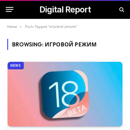
Digital Report
Home
»
Posts Tagged "игровой режим"
BROWSING:
ИГРОВОЙ РЕЖИМ
NEWS