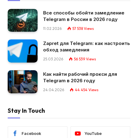
Все способы обойти замедление
Telegram в России в 2026 году
11.02.2026
57 538
Views
Zapret для Telegram: как настроить
обход замедления
25.03.2026
56 539
Views
Как найти рабочий прокси для
Telegram в 2026 году
24.04.2026
44 454
Views
Stay In Touch
Facebook
YouTube