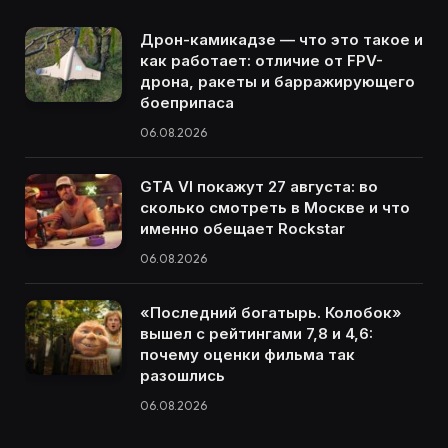
Дрон-камикадзе — что это такое и
как работает: отличие от FPV-
дрона, ракеты и барражирующего
боеприпаса
06.08.2026
GTA VI покажут 27 августа: во
сколько смотреть в Москве и что
именно обещает Rockstar
06.08.2026
«Последний богатырь. Колобок»
вышел с рейтингами 7,8 и 4,6:
почему оценки фильма так
разошлись
06.08.2026