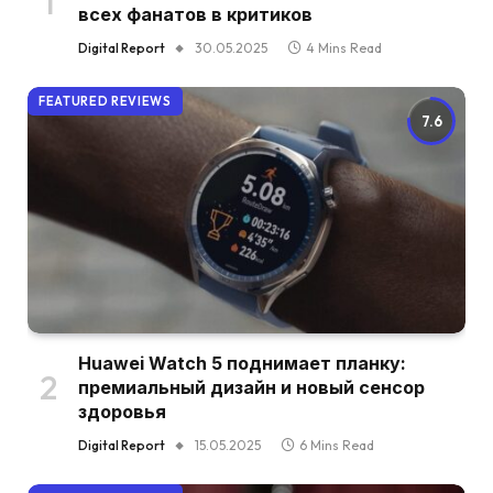
всех фанатов в критиков
Digital Report
30.05.2025
4 Mins Read
FEATURED REVIEWS
7.6
Huawei Watch 5 поднимает планку:
премиальный дизайн и новый сенсор
здоровья
Digital Report
15.05.2025
6 Mins Read