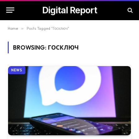
Digital Report
Home
»
Posts Tagged "Госключ"
BROWSING:
ГОСКЛЮЧ
NEWS