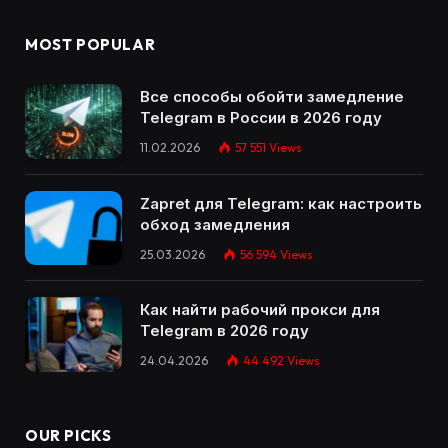
MOST POPULAR
Все способы обойти замедление
Telegram в России в 2026 году
11.02.2026
57 551
Views
Zapret для Telegram: как настроить
обход замедления
25.03.2026
56 594
Views
Как найти рабочий прокси для
Telegram в 2026 году
24.04.2026
44 492
Views
OUR PICKS