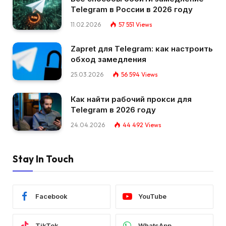
Telegram в России в 2026 году
11.02.2026
57 551
Views
Zapret для Telegram: как настроить
обход замедления
25.03.2026
56 594
Views
Как найти рабочий прокси для
Telegram в 2026 году
24.04.2026
44 492
Views
Stay In Touch
Facebook
YouTube
TikTok
WhatsApp