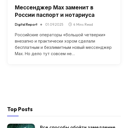
Мессенджер Max заменит в
России паспорт и нотариуса
Digital Report
01.09.2025
4 Mins Read
Российские операторы «большой четверки»
внезапно и практически хором сделали
бесплатным и безлимитным новый мессенджер
Max. Но дело тут совсем не…
Top Posts
Все способы обойти замедление