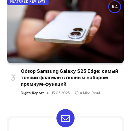
FEATURED REVIEWS
8.4
Обзор Samsung Galaxy S25 Edge: самый
тонкий флагман с полным набором
премиум-функций
Digital Report
13.05.2025
4 Mins Read