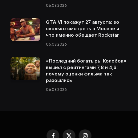
06.08.2026
GTA VI покажут 27 августа: во
сколько смотреть в Москве и
что именно обещает Rockstar
06.08.2026
«Последний богатырь. Колобок»
вышел с рейтингами 7,8 и 4,6:
почему оценки фильма так
разошлись
06.08.2026