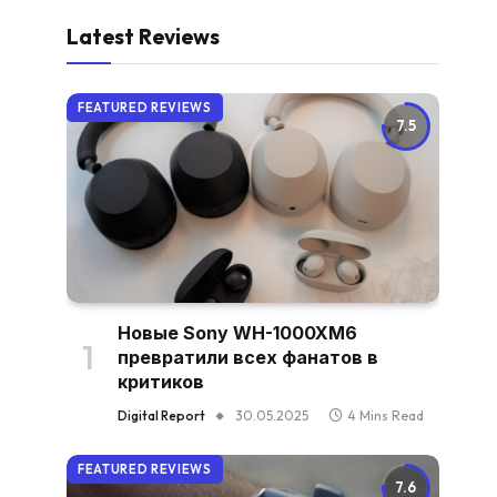
Latest Reviews
FEATURED REVIEWS
7.5
Новые Sony WH-1000XM6
превратили всех фанатов в
критиков
Digital Report
30.05.2025
4 Mins Read
FEATURED REVIEWS
7.6