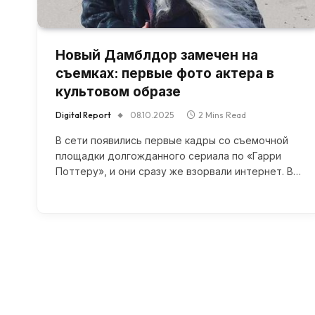
Новый Дамблдор замечен на
съемках: первые фото актера в
культовом образе
Digital Report
08.10.2025
2 Mins Read
В сети появились первые кадры со съемочной
площадки долгожданного сериала по «Гарри
Поттеру», и они сразу же взорвали интернет. В…