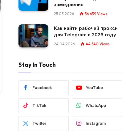
замедления
25.03.2026
56 639
Views
Как найти рабочий прокси
для Telegram в 2026 году
24.04.2026
44 540
Views
Stay In Touch
Facebook
YouTube
TikTok
WhatsApp
Twitter
Instagram