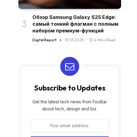
Обзор Samsung Galaxy S25 Edge:
самый тонкий флагман с полным
набором премиум-функций
Digital Report
13.05.2025
4 Mins Read
Subscribe to Updates
Get the latest tech news from FooBar
about tech, design and biz.