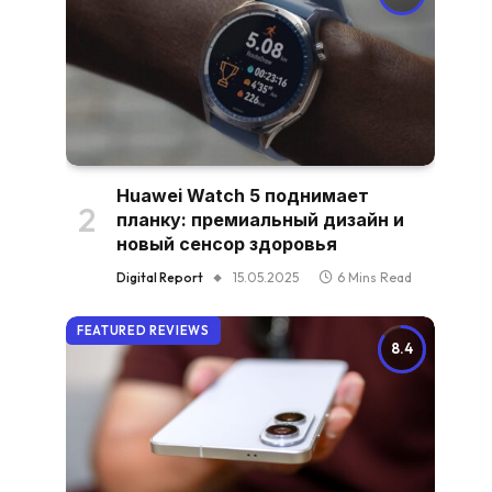
Huawei Watch 5 поднимает
планку: премиальный дизайн и
новый сенсор здоровья
Digital Report
15.05.2025
6 Mins Read
FEATURED REVIEWS
8.4