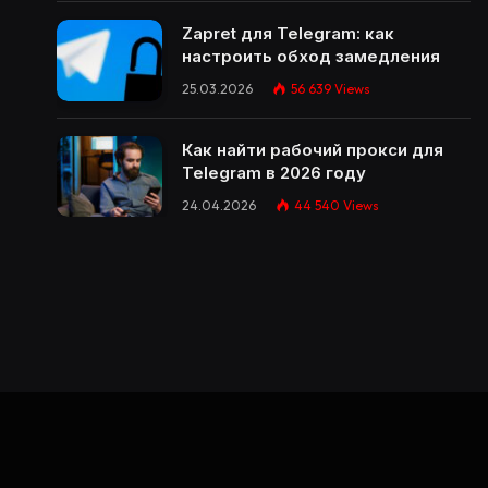
Zapret для Telegram: как
настроить обход замедления
25.03.2026
56 639
Views
Как найти рабочий прокси для
Telegram в 2026 году
24.04.2026
44 540
Views