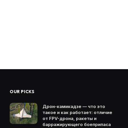
OUR PICKS
Дрон-камикадзе — что это
такое и как работает: отличие
от FPV-дрона, ракеты и
барражирующего боеприпаса