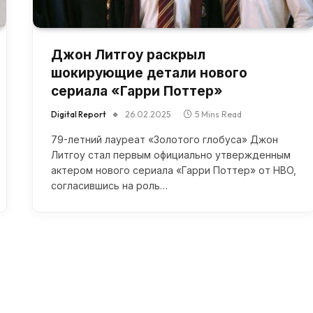
Джон Литгоу раскрыл
шокирующие детали нового
сериала «Гарри Поттер»
Digital Report
26.02.2025
5 Mins Read
79-летний лауреат «Золотого глобуса» Джон
Литгоу стал первым официально утвержденным
актером нового сериала «Гарри Поттер» от HBO,
согласившись на роль…