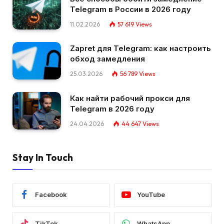
Telegram в России в 2026 году
11.02.2026
57 619
Views
Zapret для Telegram: как настроить
обход замедления
25.03.2026
56 789
Views
Как найти рабочий прокси для
Telegram в 2026 году
24.04.2026
44 647
Views
Stay In Touch
Facebook
YouTube
TikTok
WhatsApp