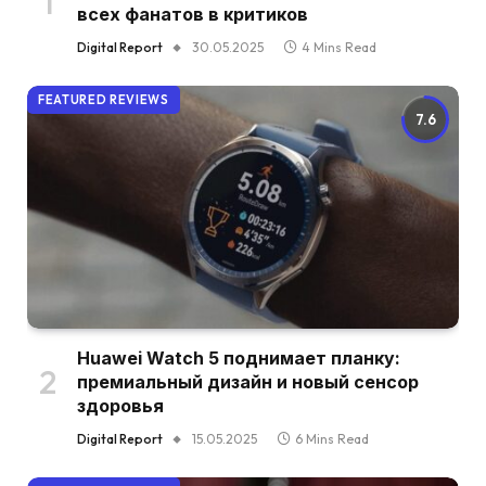
всех фанатов в критиков
Digital Report
30.05.2025
4 Mins Read
FEATURED REVIEWS
7.6
Huawei Watch 5 поднимает планку:
премиальный дизайн и новый сенсор
здоровья
Digital Report
15.05.2025
6 Mins Read