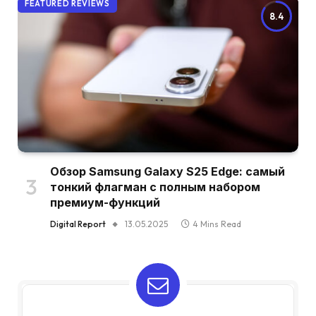
FEATURED REVIEWS
8.4
Обзор Samsung Galaxy S25 Edge: самый
тонкий флагман с полным набором
премиум-функций
Digital Report
13.05.2025
4 Mins Read