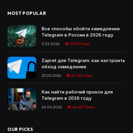
MOST POPULAR
Все способы обойти замедление
Telegram в России в 2026 году
11.02.2026
57 619
Views
Zapret для Telegram: как настроить
обход замедления
25.03.2026
56 789
Views
Как найти рабочий прокси для
Telegram в 2026 году
24.04.2026
44 647
Views
OUR PICKS