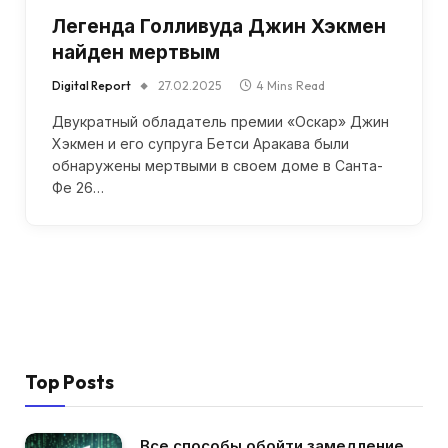
Легенда Голливуда Джин Хэкмен
найден мертвым
Digital Report
27.02.2025
4 Mins Read
Двукратный обладатель премии «Оскар» Джин
Хэкмен и его супруга Бетси Аракава были
обнаружены мертвыми в своем доме в Санта-
Фе 26…
Top Posts
Все способы обойти замедление