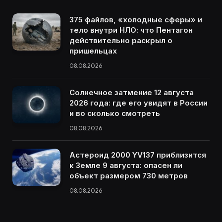
375 файлов, «холодные сферы» и
тело внутри НЛО: что Пентагон
действительно раскрыл о
пришельцах
08.08.2026
Солнечное затмение 12 августа
2026 года: где его увидят в России
и во сколько смотреть
08.08.2026
Астероид 2000 YV137 приблизится
к Земле 9 августа: опасен ли
объект размером 730 метров
08.08.2026