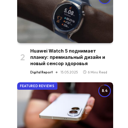
Huawei Watch 5 поднимает
планку: премиальный дизайн и
новый сенсор здоровья
Digital Report
15.05.2025
6 Mins Read
FEATURED REVIEWS
8.4