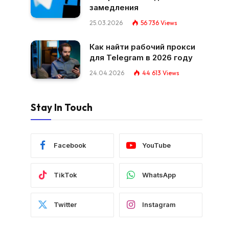
замедления
25.03.2026
56 736
Views
Как найти рабочий прокси
для Telegram в 2026 году
24.04.2026
44 613
Views
Stay In Touch
Facebook
YouTube
TikTok
WhatsApp
Twitter
Instagram