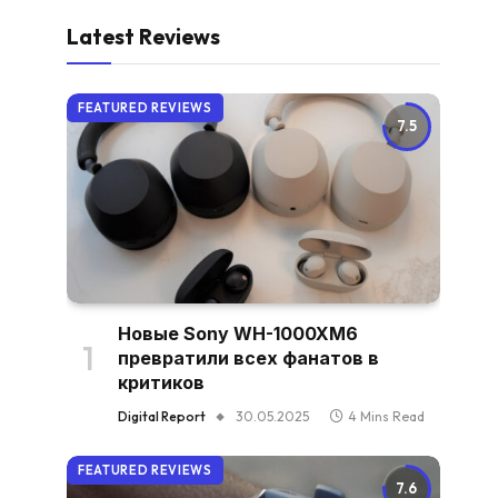
Latest Reviews
FEATURED REVIEWS
7.5
Новые Sony WH-1000XM6
превратили всех фанатов в
критиков
Digital Report
30.05.2025
4 Mins Read
FEATURED REVIEWS
7.6