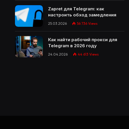
Zapret для Telegram: как
настроить обход замедления
25.03.2026
56 736
Views
Как найти рабочий прокси для
Telegram в 2026 году
24.04.2026
44 613
Views