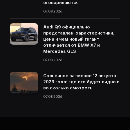
оговариваются
07.08.2026
Audi Q9 официально
представлен: характеристики,
цена и чем новый гигант
отличается от BMW X7 и
Mercedes GLS
07.08.2026
Солнечное затмение 12 августа
2026 года: где его будет видно и
во сколько смотреть
07.08.2026