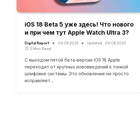
iOS 18 Beta 5 уже здесь! Что нового
и при чем тут Apple Watch Ultra 3?
Digital Report
06.08.2025
Updated:
06.08.2025
5 Mins Read
С выходом пятой бета-версии iOS 18 Apple
переходит от крупных нововведений к тонкой
шлифовке системы. Это обновление не просто
исправляет…