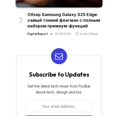
Обзор Samsung Galaxy S25 Edge:
самый тонкий флагман с полным
набором премиум-функций
Digital Report
13.05.2025
4 Mins Read
Subscribe to Updates
Get the latest tech news from FooBar
about tech, design and biz.