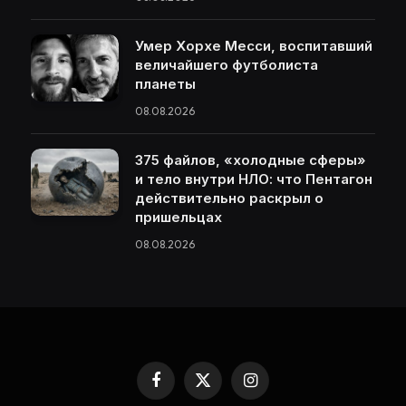
Умер Хорхе Месси, воспитавший
величайшего футболиста
планеты
08.08.2026
375 файлов, «холодные сферы»
и тело внутри НЛО: что Пентагон
действительно раскрыл о
пришельцах
08.08.2026
Facebook
X
Instagram
(Twitter)