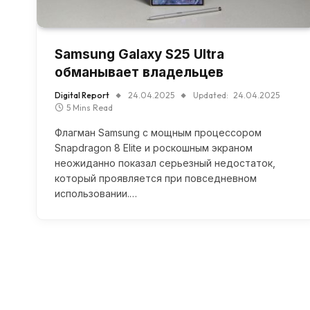
Samsung Galaxy S25 Ultra
обманывает владельцев
Digital Report
24.04.2025
Updated:
24.04.2025
5 Mins Read
Флагман Samsung с мощным процессором
Snapdragon 8 Elite и роскошным экраном
неожиданно показал серьезный недостаток,
который проявляется при повседневном
использовании.…