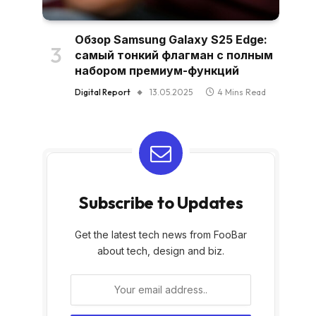
Обзор Samsung Galaxy S25 Edge:
самый тонкий флагман с полным
набором премиум-функций
Digital Report
13.05.2025
4 Mins Read
Subscribe to Updates
Get the latest tech news from FooBar
about tech, design and biz.