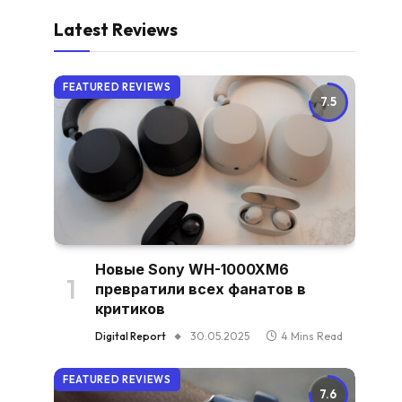
Latest Reviews
FEATURED REVIEWS
7.5
Новые Sony WH-1000XM6
превратили всех фанатов в
критиков
Digital Report
30.05.2025
4 Mins Read
FEATURED REVIEWS
7.6