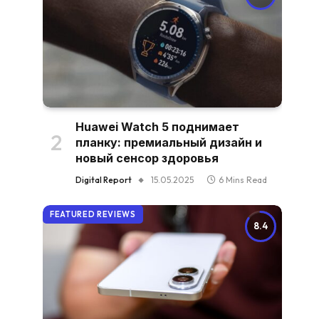
Huawei Watch 5 поднимает
планку: премиальный дизайн и
новый сенсор здоровья
Digital Report
15.05.2025
6 Mins Read
FEATURED REVIEWS
8.4