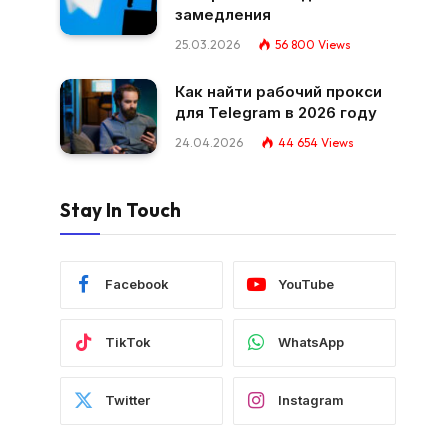
замедления
25.03.2026
56 800
Views
Как найти рабочий прокси
для Telegram в 2026 году
24.04.2026
44 654
Views
Stay In Touch
Facebook
YouTube
TikTok
WhatsApp
Twitter
Instagram