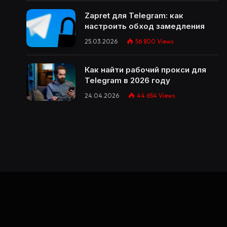
Zapret для Telegram: как
настроить обход замедления
25.03.2026
56 800
Views
Как найти рабочий прокси для
Telegram в 2026 году
24.04.2026
44 654
Views