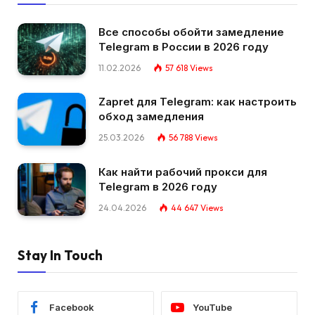
Все способы обойти замедление
Telegram в России в 2026 году
11.02.2026
57 618
Views
Zapret для Telegram: как настроить
обход замедления
25.03.2026
56 788
Views
Как найти рабочий прокси для
Telegram в 2026 году
24.04.2026
44 647
Views
Stay In Touch
Facebook
YouTube