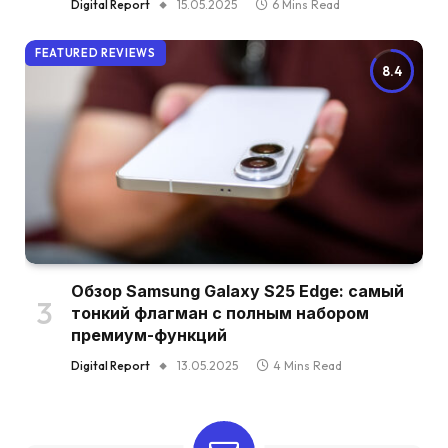
Digital Report
15.05.2025
6 Mins Read
FEATURED REVIEWS
8.4
Обзор Samsung Galaxy S25 Edge: самый
тонкий флагман с полным набором
премиум-функций
Digital Report
13.05.2025
4 Mins Read