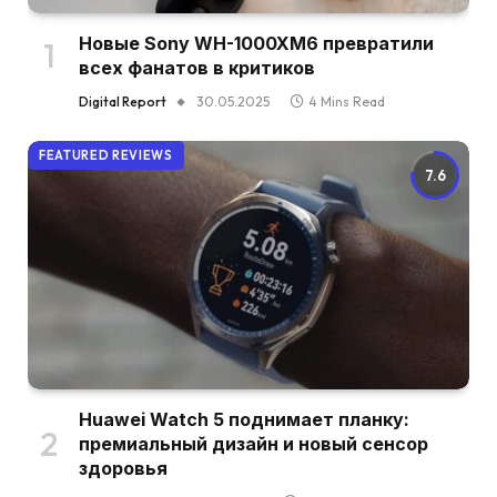
Новые Sony WH-1000XM6 превратили
всех фанатов в критиков
Digital Report
30.05.2025
4 Mins Read
FEATURED REVIEWS
7.6
Huawei Watch 5 поднимает планку:
премиальный дизайн и новый сенсор
здоровья