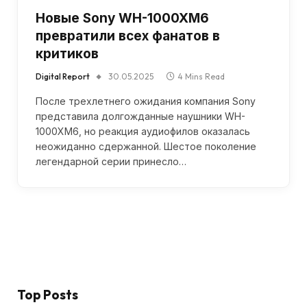
Новые Sony WH-1000XM6
превратили всех фанатов в
критиков
Digital Report
30.05.2025
4 Mins Read
После трехлетнего ожидания компания Sony
представила долгожданные наушники WH-
1000XM6, но реакция аудиофилов оказалась
неожиданно сдержанной. Шестое поколение
легендарной серии принесло…
Top Posts