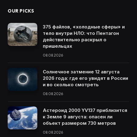
OUR PICKS
375 файлов, «холодные сферы» и
тело внутри НЛО: что Пентагон
действительно раскрыл о
пришельцах
08.08.2026
Солнечное затмение 12 августа
2026 года: где его увидят в России
и во сколько смотреть
08.08.2026
Астероид 2000 YV137 приблизится
к Земле 9 августа: опасен ли
объект размером 730 метров
08.08.2026