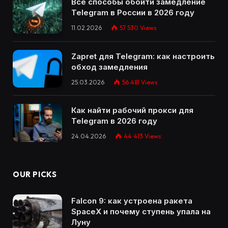
Все способы обойти замедление
Telegram в России в 2026 году
11.02.2026
57 530
Views
Zapret для Telegram: как настроить
обход замедления
25.03.2026
56 481
Views
Как найти рабочий прокси для
Telegram в 2026 году
24.04.2026
44 413
Views
OUR PICKS
Falcon 9: как устроена ракета
SpaceX и почему ступень упала на
Луну