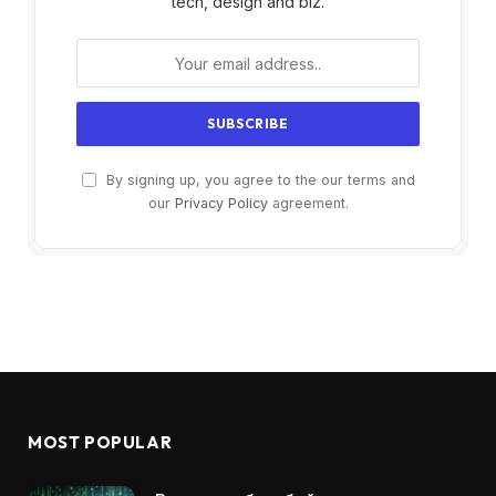
tech, design and biz.
By signing up, you agree to the our terms and
our
Privacy Policy
agreement.
MOST POPULAR