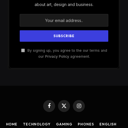
about art, design and business.
By signing up, you agree to the our terms and
our
Privacy Policy
agreement.
Facebook
X
Instagram
(Twitter)
HOME
TECHNOLOGY
GAMING
PHONES
ENGLISH