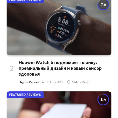
7.6
Huawei Watch 5 поднимает планку:
премиальный дизайн и новый сенсор
здоровья
Digital Report
15.05.2025
6 Mins Read
FEATURED REVIEWS
8.4