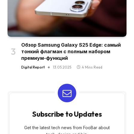
Обзор Samsung Galaxy S25 Edge: самый
тонкий флагман с полным набором
премиум-функций
Digital Report
13.05.2025
4 Mins Read
Subscribe to Updates
Get the latest tech news from FooBar about