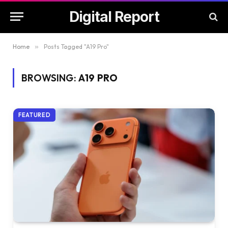
Digital Report
Home
»
Posts Tagged "A19 Pro"
BROWSING:
A19 PRO
FEATURED