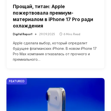
Прощай, титан: Apple
пожертвовала премиум-
материалом в iPhone 17 Pro ради
охлаждения
Digital Report
29.09.2025
6 Mins Read
Apple сделала выбор, который определит
будущее флагманских iPhone. В новом iPhone 17
Pro Max компания отказалась от прочного и
премиального…
FEATURED