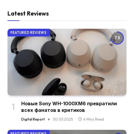
Latest Reviews
FEATURED REVIEWS
7.5
Новые Sony WH-1000XM6 превратили
всех фанатов в критиков
Digital Report
30.05.2025
4 Mins Read
FEATURED REVIEWS