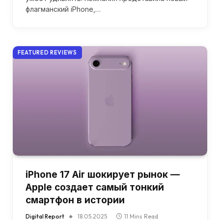
флагманский iPhone,…
FEATURED REVIEWS
iPhone 17 Air шокирует рынок —
Apple создает самый тонкий
смартфон в истории
Digital Report
18.05.2025
11 Mins Read