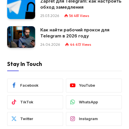
Zapret для Telegram: как настроить
обход замедления
25.03.2026
56 481
Views
Как найти рабочий прокси для
Telegram в 2026 году
24.04.2026
44 413
Views
Stay In Touch
Facebook
YouTube
TikTok
WhatsApp
Twitter
Instagram