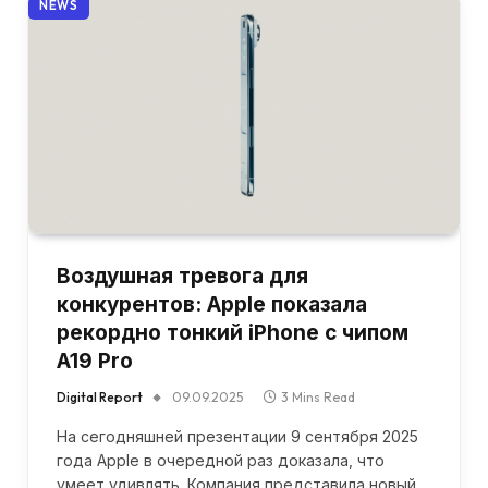
NEWS
Воздушная тревога для
конкурентов: Apple показала
рекордно тонкий iPhone с чипом
A19 Pro
Digital Report
09.09.2025
3 Mins Read
На сегодняшней презентации 9 сентября 2025
года Apple в очередной раз доказала, что
умеет удивлять. Компания представила новый