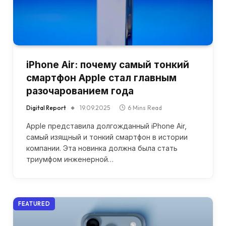
iPhone Air: почему самый тонкий
смартфон Apple стал главным
разочарованием года
Digital Report
19.09.2025
6 Mins Read
Apple представила долгожданный iPhone Air,
самый изящный и тонкий смартфон в истории
компании. Эта новинка должна была стать
триумфом инженерной…
FEATURED