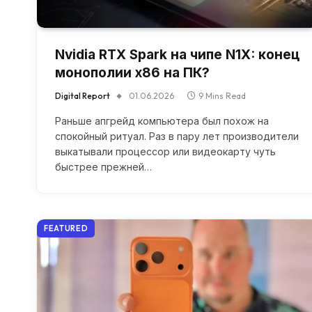
Nvidia RTX Spark на чипе N1X: конец
монополии x86 на ПК?
Digital Report
01.06.2026
9 Mins Read
Раньше апгрейд компьютера был похож на
спокойный ритуал. Раз в пару лет производители
выкатывали процессор или видеокарту чуть
быстрее прежней…
FEATURED