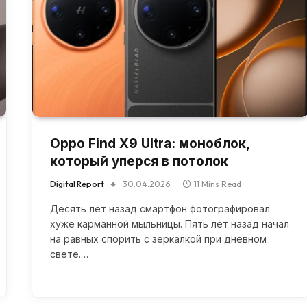
Oppo Find X9 Ultra: моноблок,
который уперся в потолок
Digital Report
30.04.2026
11 Mins Read
Десять лет назад смартфон фотографировал
хуже карманной мыльницы. Пять лет назад начал
на равных спорить с зеркалкой при дневном
свете.…