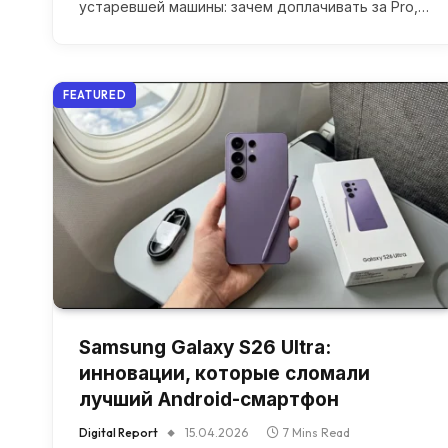
устаревшей машины: зачем доплачивать за Pro,…
FEATURED
Samsung Galaxy S26 Ultra:
инновации, которые сломали
лучший Android-смартфон
Digital Report
15.04.2026
7 Mins Read