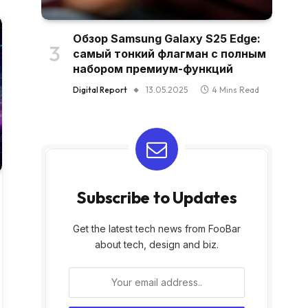
Обзор Samsung Galaxy S25 Edge:
самый тонкий флагман с полным
набором премиум-функций
Digital Report
13.05.2025
4 Mins Read
Subscribe to Updates
Get the latest tech news from FooBar
about tech, design and biz.