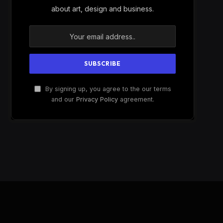
about art, design and business.
By signing up, you agree to the our terms
and our
Privacy Policy
agreement.