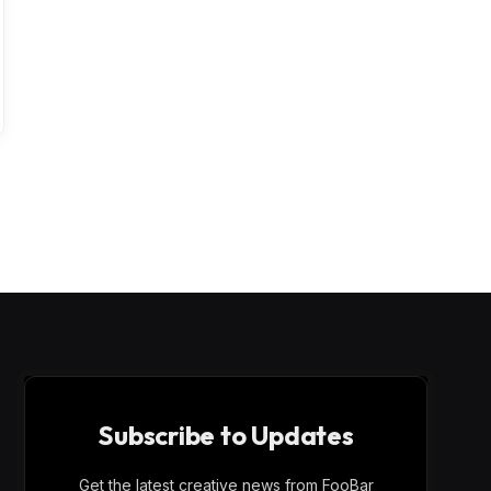
Subscribe to Updates
Get the latest creative news from FooBar