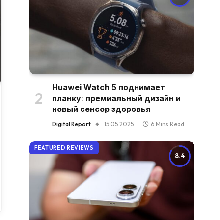
Huawei Watch 5 поднимает
планку: премиальный дизайн и
новый сенсор здоровья
Digital Report
15.05.2025
6 Mins Read
FEATURED REVIEWS
8.4