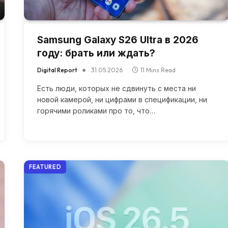
Samsung Galaxy S26 Ultra в 2026
году: брать или ждать?
Digital Report
31.05.2026
11 Mins Read
Есть люди, которых не сдвинуть с места ни
новой камерой, ни цифрами в спецификации, ни
горячими роликами про то, что…
FEATURED