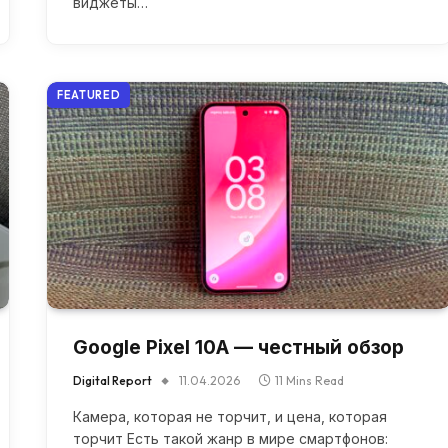
виджеты…
FEATURED
Google Pixel 10A — честный обзор
Digital Report
11.04.2026
11 Mins Read
Камера, которая не торчит, и цена, которая
торчит Есть такой жанр в мире смартфонов: