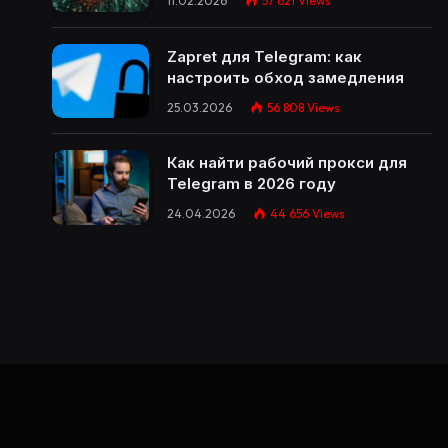
11.02.2026
57 621
Views
Zapret для Telegram: как
настроить обход замедления
25.03.2026
56 808
Views
Как найти рабочий прокси для
Telegram в 2026 году
24.04.2026
44 656
Views