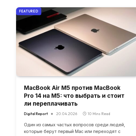
FEATURED
MacBook Air M5 против MacBook
Pro 14 на M5: что выбрать и стоит
ли переплачивать
Digital Report
20.04.2026
10 Mins Read
Один из самых частых вопросов среди людей,
которые берут первый Mac или переходят с