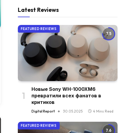
Latest Reviews
FEATURED REVIEWS
7.5
Новые Sony WH-1000XM6
превратили всех фанатов в
критиков
Digital Report
30.05.2025
4 Mins Read
FEATURED REVIEWS
7.6