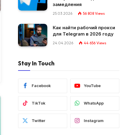
замедления
25.03.2026
56 808
Views
Как найти рабочий прокси
для Telegram в 2026 году
24.04.2026
44 656
Views
Stay In Touch
Facebook
YouTube
TikTok
WhatsApp
Twitter
Instagram