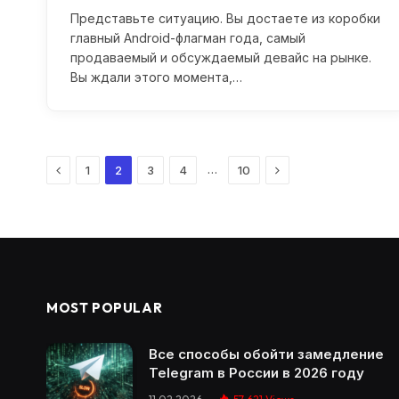
Представьте ситуацию. Вы достаете из коробки
главный Android-флагман года, самый
продаваемый и обсуждаемый девайс на рынке.
Вы ждали этого момента,…
Previous
Next
…
1
2
3
4
10
MOST POPULAR
Все способы обойти замедление
Telegram в России в 2026 году