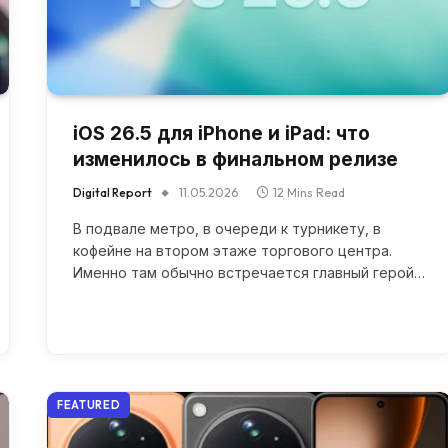
iOS 26.5 для iPhone и iPad: что
изменилось в финальном релизе
Digital Report
11.05.2026
12 Mins Read
В подвале метро, в очереди к турникету, в
кофейне на втором этаже торгового центра.
Именно там обычно встречается главный герой…
FEATURED