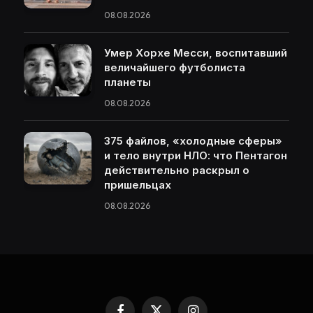
08.08.2026
Умер Хорхе Месси, воспитавший
величайшего футболиста
планеты
08.08.2026
375 файлов, «холодные сферы»
и тело внутри НЛО: что Пентагон
действительно раскрыл о
пришельцах
08.08.2026