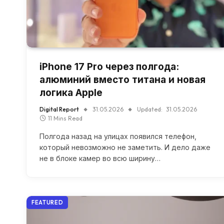
iPhone 17 Pro через полгода:
алюминий вместо титана и новая
логика Apple
Digital Report
31.05.2026
Updated:
31.05.2026
11 Mins Read
Полгода назад на улицах появился телефон,
который невозможно не заметить. И дело даже
не в блоке камер во всю ширину…
FEATURED