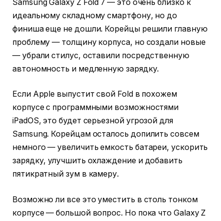
Samsung Galaxy Z Fold 7 — это очень близко к
идеальному складному смартфону, но до
финиша еще не дошли. Корейцы решили главную
проблему — толщину корпуса, но создали новые
— убрали стилус, оставили посредственную
автономность и медленную зарядку.
Если Apple выпустит свой Fold в похожем
корпусе с программными возможностями
iPadOS, это будет серьезной угрозой для
Samsung. Корейцам осталось допилить совсем
немного — увеличить емкость батареи, ускорить
зарядку, улучшить охлаждение и добавить
пятикратный зум в камеру.
Возможно ли все это уместить в столь тонком
корпусе — большой вопрос. Но пока что Galaxy Z