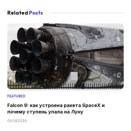
Related
Posts
FEATURED
Falcon 9: как устроена ракета SpaceX и
почему ступень упала на Луну
05.08.2026