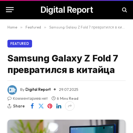
Digital Report
Home
»
Featured
»
Samsung Galaxy Z Fold 7 превратился в китайца
FEATURED
Samsung Galaxy Z Fold 7
превратился в китайца
By
Digital Report
29.07.2025
Комментариев нет
6 Mins Read
Share