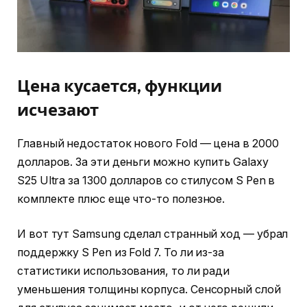
Цена кусается, функции
исчезают
Главный недостаток нового Fold — цена в 2000
долларов. За эти деньги можно купить Galaxy
S25 Ultra за 1300 долларов со стилусом S Pen в
комплекте плюс еще что-то полезное.
И вот тут Samsung сделал странный ход — убрал
поддержку S Pen из Fold 7. То ли из-за
статистики использования, то ли ради
уменьшения толщины корпуса. Сенсорный слой