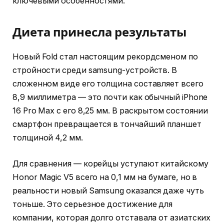
ключевыми особенностями.
Диета принесла результаты
Новый Fold стал настоящим рекордсменом по
стройности среди samsung-устройств. В
сложенном виде его толщина составляет всего
8,9 миллиметра — это почти как обычный iPhone
16 Pro Max с его 8,25 мм. В раскрытом состоянии
смартфон превращается в тончайший планшет
толщиной 4,2 мм.
Для сравнения — корейцы уступают китайскому
Honor Magic V5 всего на 0,1 мм на бумаге, но в
реальности новый Samsung оказался даже чуть
тоньше. Это серьезное достижение для
компании, которая долго отставала от азиатских