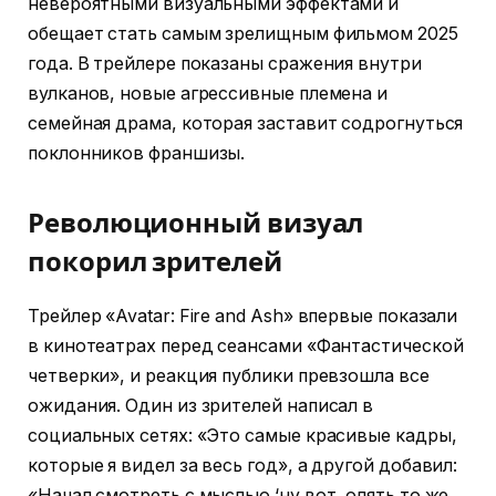
невероятными визуальными эффектами и
обещает стать самым зрелищным фильмом 2025
года. В трейлере показаны сражения внутри
вулканов, новые агрессивные племена и
семейная драма, которая заставит содрогнуться
поклонников франшизы.
Революционный визуал
покорил зрителей
Трейлер «Avatar: Fire and Ash» впервые показали
в кинотеатрах перед сеансами «Фантастической
четверки», и реакция публики превзошла все
ожидания. Один из зрителей написал в
социальных сетях: «Это самые красивые кадры,
которые я видел за весь год», а другой добавил:
«Начал смотреть с мыслью ‘ну вот, опять то же