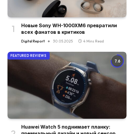
Новые Sony WH-1000XM6 превратили
всех фанатов в критиков
Digital Report
30.05.2025
4 Mins Read
FEATURED REVIEWS
7.6
Huawei Watch 5 поднимает планку:
премиальный дизайн и новый сенсор