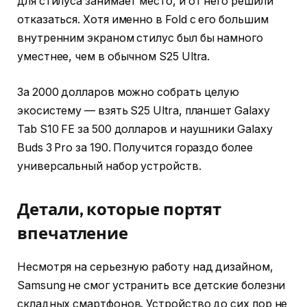
для стилуса занимает место, и от него решили
отказаться. Хотя именно в Fold с его большим
внутренним экраном стилус был бы намного
уместнее, чем в обычном S25 Ultra.
За 2000 долларов можно собрать целую
экосистему — взять S25 Ultra, планшет Galaxy
Tab S10 FE за 500 долларов и наушники Galaxy
Buds 3 Pro за 190. Получится гораздо более
универсальный набор устройств.
Детали, которые портят
впечатление
Несмотря на серьезную работу над дизайном,
Samsung не смог устранить все детские болезни
складных смартфонов. Устройство до сих пор не