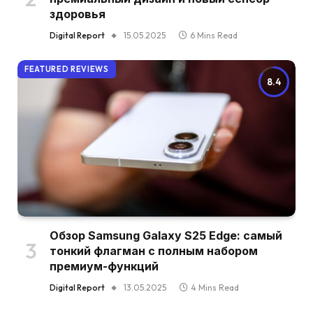
здоровья
Digital Report
15.05.2025
6 Mins Read
FEATURED REVIEWS
8.4
Обзор Samsung Galaxy S25 Edge: самый
тонкий флагман с полным набором
премиум-функций
Digital Report
13.05.2025
4 Mins Read