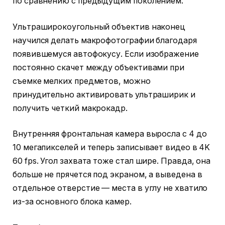
по сравнению с предыдущим поколением.
Ультраширокоугольный объектив наконец
научился делать макрофотографии благодаря
появившемуся автофокусу. Если изображение
постоянно скачет между объективами при
съемке мелких предметов, можно
принудительно активировать ультраширик и
получить четкий макрокадр.
Внутренняя фронтальная камера выросла с 4 до
10 мегапикселей и теперь записывает видео в 4K
60 fps. Угол захвата тоже стал шире. Правда, она
больше не прячется под экраном, а выведена в
отдельное отверстие — места в углу не хватило
из-за основного блока камер.