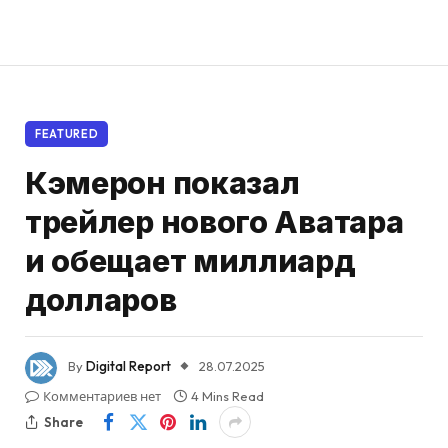
FEATURED
Кэмерон показал
трейлер нового Аватара
и обещает миллиард
долларов
By
Digital Report
28.07.2025
Комментариев нет
4 Mins Read
Share