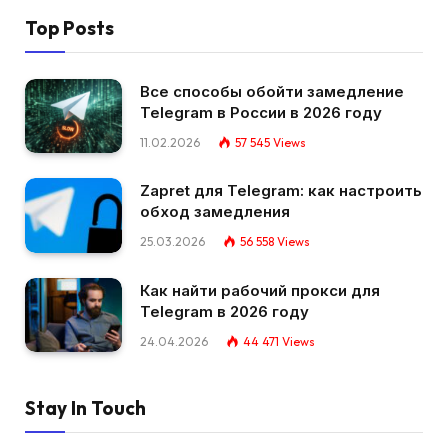
Top Posts
Все способы обойти замедление
Telegram в России в 2026 году
11.02.2026
57 545
Views
Zapret для Telegram: как настроить
обход замедления
25.03.2026
56 558
Views
Как найти рабочий прокси для
Telegram в 2026 году
24.04.2026
44 471
Views
Stay In Touch